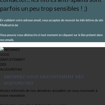
parfois un peu trop sensibles ! ;)
En validant votre adresse email, vous acceptez de recevoir les info-lettres du site
Medicatrix.be
Vous pouvez vous désinscrire à tout moment en cliquant sur le lien présent dans
nos emails.
ABONNEZ-VOUS GRATUITEMENT DÈS
AUJOURD'HUI
Restez informés de nos dernières actualités en vous inscrivant à
notre newsletter.