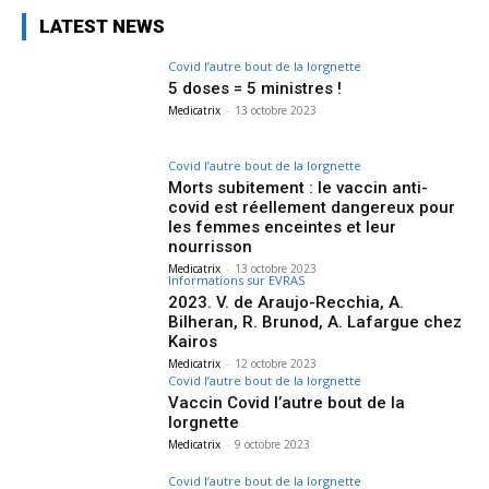
LATEST NEWS
Covid l’autre bout de la lorgnette
5 doses = 5 ministres !
Medicatrix
-
13 octobre 2023
Covid l’autre bout de la lorgnette
Morts subitement : le vaccin anti-
covid est réellement dangereux pour
les femmes enceintes et leur
nourrisson
Medicatrix
-
13 octobre 2023
Informations sur EVRAS
2023. V. de Araujo-Recchia, A.
Bilheran, R. Brunod, A. Lafargue chez
Kairos
Medicatrix
-
12 octobre 2023
Covid l’autre bout de la lorgnette
Vaccin Covid l’autre bout de la
lorgnette
Medicatrix
-
9 octobre 2023
Covid l’autre bout de la lorgnette