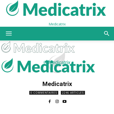
Medicatrix
Medicatrix
0 COMMENTAIRES
2246 ARTICLES