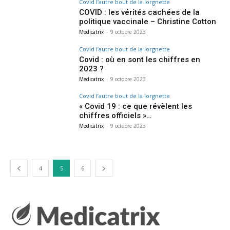
Covid l’autre bout de la lorgnette
COVID : les vérités cachées de la
politique vaccinale – Christine Cotton
Medicatrix
-
9 octobre 2023
Covid l’autre bout de la lorgnette
Covid : où en sont les chiffres en
2023 ?
Medicatrix
-
9 octobre 2023
Covid l’autre bout de la lorgnette
« Covid 19 : ce que révèlent les
chiffres officiels »…
Medicatrix
-
9 octobre 2023
4
5
6