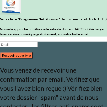
Votre livre "Programme Nutritionnel" de docteur Jacob GRATUIT :)
Nouvelle approche nutritionnelle selon le docteur JACOB, télécharger-
le en version numérique gratuitement, sur votre boîte email.
Recevoir votre livre
Vous venez de recevoir une
confirmation par email. Vérifiez que
vous l'avez bien reçue :) Vérifiez bien
votre dossier "spam" avant de nous
contacter... les filtres anti-spams sont