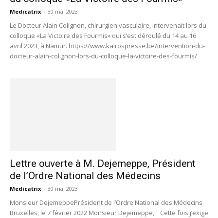
Medicatrix
-
30 mai 2023
Le Docteur Alain Colignon, chirurgien vasculaire, intervenait lors du
colloque «La Victoire des Fourmis» qui s’est déroulé du 14 au 16
avril 2023, à Namur. https://www.kairospresse.be/intervention-du-
docteur-alain-colignon-lors-du-colloque-la-victoire-des-fourmis/
Lettre ouverte à M. Dejemeppe, Président
de l’Ordre National des Médecins
Medicatrix
-
30 mai 2023
Monsieur DejemeppePrésident de l’Ordre National des Médecins
Bruxelles, le 7 février 2022 Monsieur Dejemeppe, Cette fois j’exige