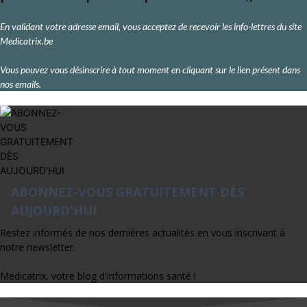
En validant votre adresse email, vous acceptez de recevoir les info-lettres du site
Medicatrix.be
Vous pouvez vous désinscrire à tout moment en cliquant sur le lien présent dans
nos emails.
ABONNEZ-VOUS GRATUITEMENT DÈS
AUJOURD'HUI
Restez informés de nos dernières actualités en vous inscrivant à
notre newsletter.
Medicatrix, votre blog d'informations santé !