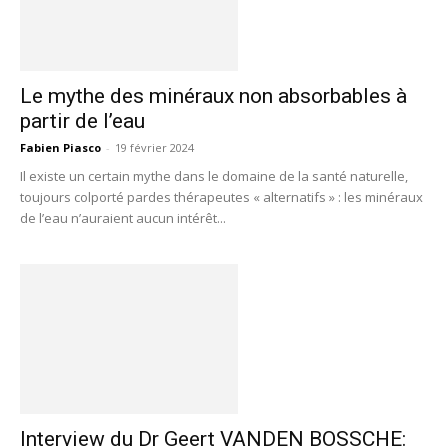
Le mythe des minéraux non absorbables à
partir de l’eau
Fabien Piasco
-
19 février 2024
Il existe un certain mythe dans le domaine de la santé naturelle,
toujours colporté pardes thérapeutes « alternatifs » : les minéraux
de l’eau n’auraient aucun intérêt...
Interview du Dr Geert VANDEN BOSSCHE: