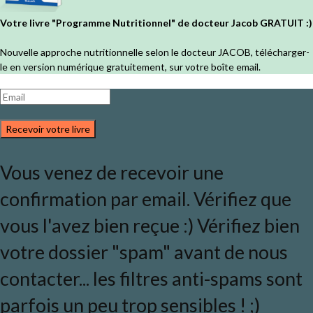
Votre livre "Programme Nutritionnel" de docteur Jacob GRATUIT :)
Nouvelle approche nutritionnelle selon le docteur JACOB, télécharger-
le en version numérique gratuitement, sur votre boîte email.
Recevoir votre livre
Vous venez de recevoir une
confirmation par email. Vérifiez que
vous l'avez bien reçue :) Vérifiez bien
votre dossier "spam" avant de nous
contacter... les filtres anti-spams sont
parfois un peu trop sensibles ! ;)