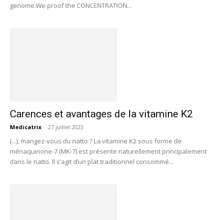
genome.We proof the CONCENTRATION...
Carences et avantages de la vitamine K2
Medicatrix
-
27 juillet 2023
(...), mangez-vous du natto ? La vitamine K2 sous forme de
ménaquinone-7 (MK-7) est présente naturellement principalement
dans le natto. Il s’agit d’un plat traditionnel consommé...