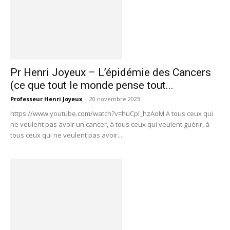
Pr Henri Joyeux – L’épidémie des Cancers
(ce que tout le monde pense tout...
Professeur Henri Joyeux
-
20 novembre 2023
https://www.youtube.com/watch?v=huCpl_hzAoM A tous ceux qui
ne veulent pas avoir un cancer, à tous ceux qui veulent guérir, à
tous ceux qui ne veulent pas avoir...