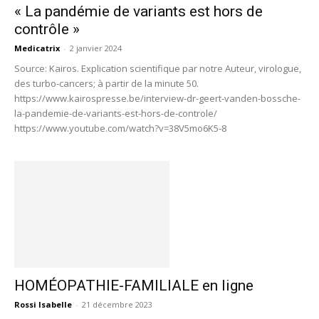
« La pandémie de variants est hors de
contrôle »
Medicatrix
-
2 janvier 2024
Source: Kairos. Explication scientifique par notre Auteur, virologue,
des turbo-cancers; à partir de la minute 50.
https://www.kairospresse.be/interview-dr-geert-vanden-bossche-
la-pandemie-de-variants-est-hors-de-controle/
https://www.youtube.com/watch?v=38V5mo6K5-8
HOMÉOPATHIE-FAMILIALE en ligne
Rossi Isabelle
-
21 décembre 2023