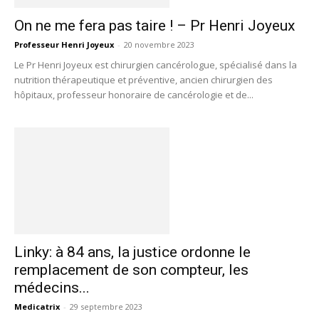
On ne me fera pas taire ! – Pr Henri Joyeux
Professeur Henri Joyeux
-
20 novembre 2023
Le Pr Henri Joyeux est chirurgien cancérologue, spécialisé dans la
nutrition thérapeutique et préventive, ancien chirurgien des
hôpitaux, professeur honoraire de cancérologie et de...
Linky: à 84 ans, la justice ordonne le
remplacement de son compteur, les
médecins...
Medicatrix
-
29 septembre 2023