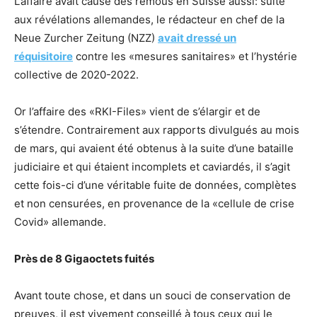
L’affaire avait causé des remous en Suisse aussi: suite
aux révélations allemandes, le rédacteur en chef de la
Neue Zurcher Zeitung (NZZ)
avait dressé un
réquisitoire
contre les «mesures sanitaires» et l’hystérie
collective de 2020-2022.
Or l’affaire des «RKI-Files» vient de s’élargir et de
s’étendre. Contrairement aux rapports divulgués au mois
de mars, qui avaient été obtenus à la suite d’une bataille
judiciaire et qui étaient incomplets et caviardés, il s’agit
cette fois-ci d’une véritable fuite de données, complètes
et non censurées, en provenance de la «cellule de crise
Covid» allemande.
Près de 8 Gigaoctets fuités
Avant toute chose, et dans un souci de conservation de
preuves, il est vivement conseillé à tous ceux qui le