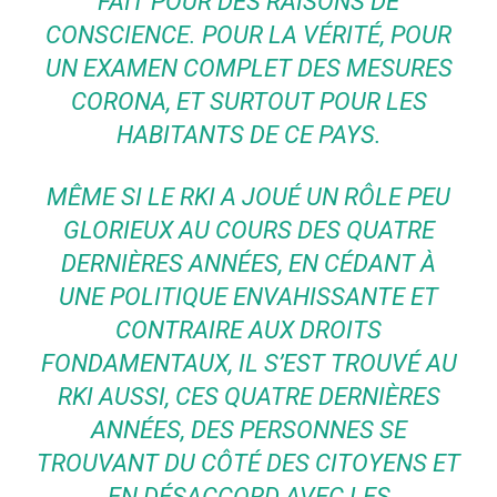
FAIT POUR DES RAISONS DE
CONSCIENCE. POUR LA VÉRITÉ, POUR
UN EXAMEN COMPLET DES MESURES
CORONA, ET SURTOUT POUR LES
HABITANTS DE CE PAYS.
MÊME SI LE RKI A JOUÉ UN RÔLE PEU
GLORIEUX AU COURS DES QUATRE
DERNIÈRES ANNÉES, EN CÉDANT À
UNE POLITIQUE ENVAHISSANTE ET
CONTRAIRE AUX DROITS
FONDAMENTAUX, IL S’EST TROUVÉ AU
RKI AUSSI, CES QUATRE DERNIÈRES
ANNÉES, DES PERSONNES SE
TROUVANT DU CÔTÉ DES CITOYENS ET
EN DÉSACCORD AVEC LES