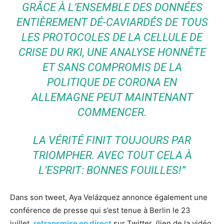
GRÂCE À L’ENSEMBLE DES DONNÉES
ENTIÈREMENT DÉ-CAVIARDÉS DE TOUS
LES PROTOCOLES DE LA CELLULE DE
CRISE DU RKI, UNE ANALYSE HONNÊTE
ET SANS COMPROMIS DE LA
POLITIQUE DE CORONA EN
ALLEMAGNE PEUT MAINTENANT
COMMENCER.
LA VÉRITÉ FINIT TOUJOURS PAR
TRIOMPHER. AVEC TOUT CELA À
L’ESPRIT: BONNES FOUILLES!”
Dans son tweet, Aya Velázquez annonce également une
conférence de presse qui s’est tenue à Berlin le 23
juillet,
retransmise en direct
sur Twitter. (lien de la vidéo