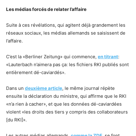
Les médias forcés de relater l’affaire
Suite à ces révélations, qui agitent déjà grandement les
réseaux sociaux, les médias allemands se saisissent de
l’affaire.
C’est la «Berliner Zeitung» qui commence,
en titrant
:
«Lauterbach n’aimera pas ça: les fichiers RKI publiés sont
entièrement dé-caviardés».
Dans un
deuxième article
, le même journal répète
ensuite la déclaration du ministre, qui affirme que le RKI
«n’a rien à cacher», et que les données dé-caviardées
violent «les droits des tiers y compris des collaborateurs
[du RKI]».
Les autres médias allemands,
comme la ZDF
, se font