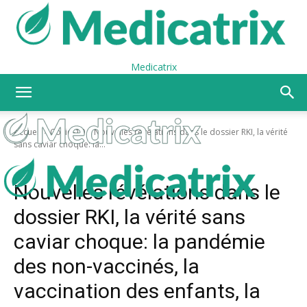
Medicatrix
Accueil
Covid-19
Nouvelles révélations dans le dossier RKI, la vérité
sans caviar choque: la...
Covid-19
La lettre de Senta
Nouvelles révélations dans le
dossier RKI, la vérité sans
caviar choque: la pandémie
des non-vaccinés, la
vaccination des enfants, la