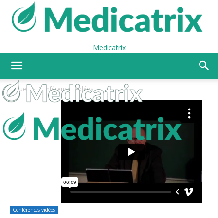
Medicatrix
Accueil
Conférences vidéos
Conférences vidéos