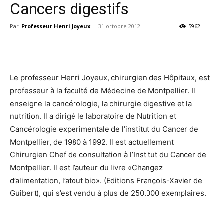
Cancers digestifs
Par
Professeur Henri Joyeux
-
31 octobre 2012
5962
Facebook
Twitter
Email
I
Le professeur Henri Joyeux, chirurgien des Hôpitaux, est
professeur à la faculté de Médecine de Montpellier. Il
enseigne la cancérologie, la chirurgie digestive et la
nutrition. Il a dirigé le laboratoire de Nutrition et
Cancérologie expérimentale de l’institut du Cancer de
Montpellier, de 1980 à 1992. Il est actuellement
Chirurgien Chef de consultation à l’Institut du Cancer de
Montpellier. Il est l’auteur du livre «Changez
d’alimentation, l’atout bio». (Editions François-Xavier de
Guibert), qui s’est vendu à plus de 250.000 exemplaires.