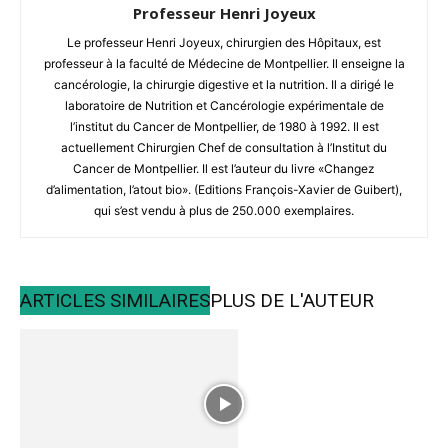
Professeur Henri Joyeux
Le professeur Henri Joyeux, chirurgien des Hôpitaux, est
professeur à la faculté de Médecine de Montpellier. Il enseigne la
cancérologie, la chirurgie digestive et la nutrition. Il a dirigé le
laboratoire de Nutrition et Cancérologie expérimentale de
l’institut du Cancer de Montpellier, de 1980 à 1992. Il est
actuellement Chirurgien Chef de consultation à l’Institut du
Cancer de Montpellier. Il est l’auteur du livre «Changez
d’alimentation, l’atout bio». (Editions François-Xavier de Guibert),
qui s’est vendu à plus de 250.000 exemplaires.
ARTICLES SIMILAIRES
PLUS DE L'AUTEUR