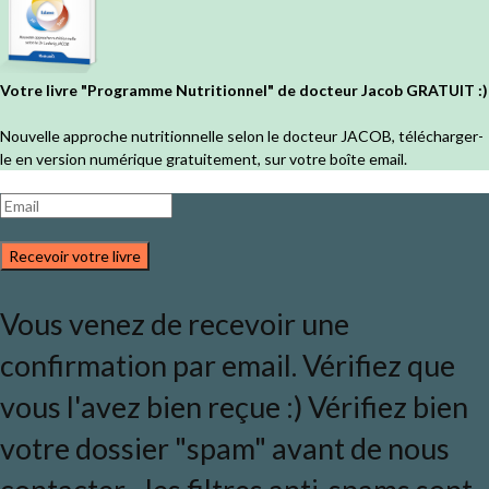
Votre livre "Programme Nutritionnel" de docteur Jacob GRATUIT :)
Nouvelle approche nutritionnelle selon le docteur JACOB, télécharger-
le en version numérique gratuitement, sur votre boîte email.
Recevoir votre livre
Vous venez de recevoir une
confirmation par email. Vérifiez que
vous l'avez bien reçue :) Vérifiez bien
votre dossier "spam" avant de nous