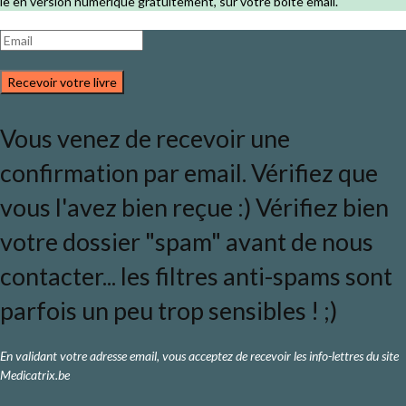
le en version numérique gratuitement, sur votre boîte email.
Recevoir votre livre
Vous venez de recevoir une
confirmation par email. Vérifiez que
vous l'avez bien reçue :) Vérifiez bien
votre dossier "spam" avant de nous
contacter... les filtres anti-spams sont
parfois un peu trop sensibles ! ;)
En validant votre adresse email, vous acceptez de recevoir les info-lettres du site
Medicatrix.be