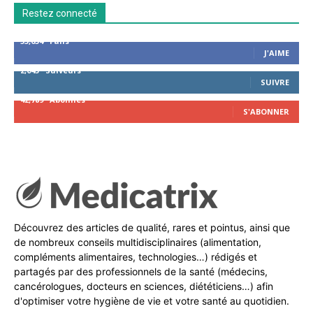
Restez connecté
53,654
Fans
J'AIME
2,043
Suiveurs
SUIVRE
42,789
Abonnés
S'ABONNER
Découvrez des articles de qualité, rares et pointus, ainsi que
de nombreux conseils multidisciplinaires (alimentation,
compléments alimentaires, technologies…) rédigés et
partagés par des professionnels de la santé (médecins,
cancérologues, docteurs en sciences, diététiciens…) afin
d'optimiser votre hygiène de vie et votre santé au quotidien.