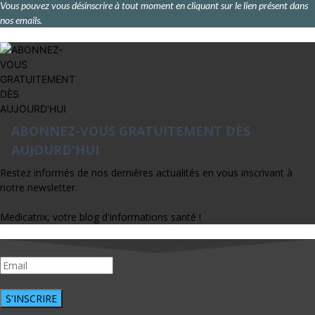
Vous pouvez vous désinscrire à tout moment en cliquant sur le lien présent dans
nos emails.
ABONNEZ-VOUS GRATUITEMENT DÈS
AUJOURD'HUI
Restez informés de nos dernières actualités en vous inscrivant à
notre newsletter.
Medicatrix, votre blog d'informations santé !
S'INSCRIRE