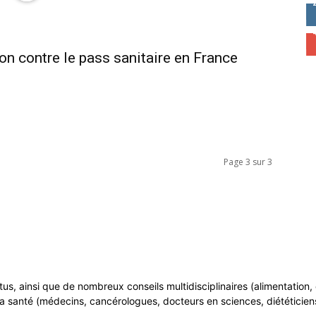
 contre le pass sanitaire en France
Page 3 sur 3
ntus, ainsi que de nombreux conseils multidisciplinaires (alimentatio
a santé (médecins, cancérologues, docteurs en sciences, diététiciens