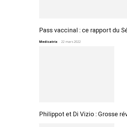
Pass vaccinal : ce rapport du 
Medicatrix
-
22 mars 2022
Philippot et Di Vizio : Grosse r