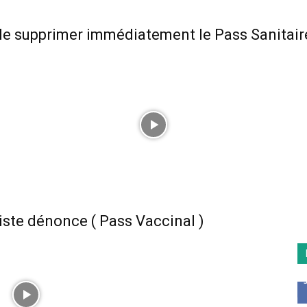
lle supprimer immédiatement le Pass Sanitair
liste dénonce ( Pass Vaccinal )