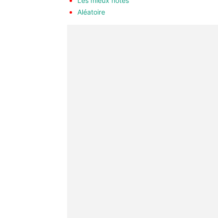
Les mieux notés
Aléatoire