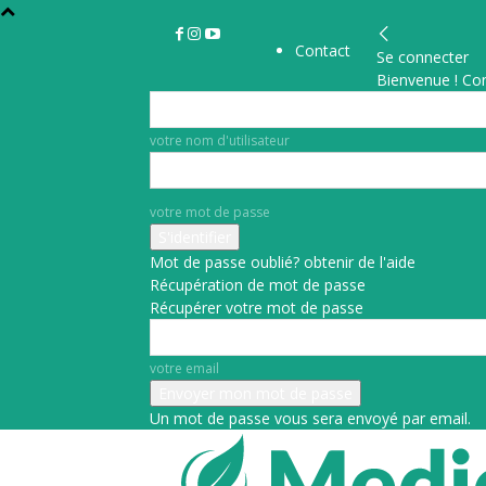
Contact
Se connecter
Bienvenue ! Co
votre nom d'utilisateur
votre mot de passe
Mot de passe oublié? obtenir de l'aide
Récupération de mot de passe
Récupérer votre mot de passe
votre email
Un mot de passe vous sera envoyé par email.