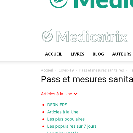
ACCUEIL
LIVRES
BLOG
AUTEURS
Accueil
Covid-19
Pass et mesures sanitaires
P
Pass et mesures sanita
Articles à la Une
DERNIERS
Articles à la Une
Les plus populaires
Les populaires sur 7 jours