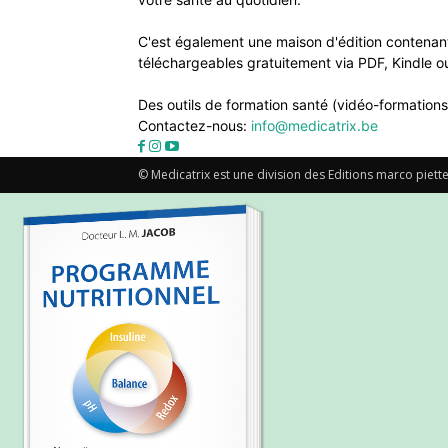
C'est également une maison d'édition contenant
téléchargeables gratuitement via PDF, Kindle ou
Des outils de formation santé (vidéo-formations
Contactez-nous:
info@medicatrix.be
© Medicatrix est une division des Editions marco piette