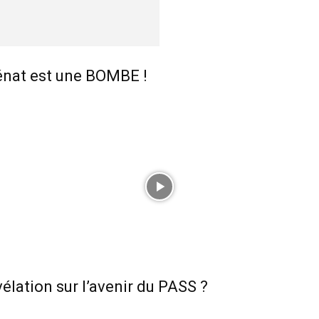
Sénat est une BOMBE !
évélation sur l’avenir du PASS ?