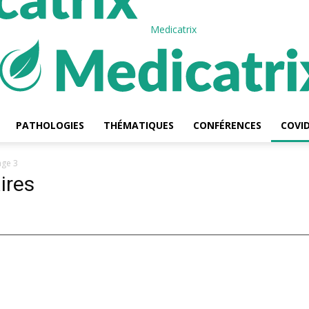
Medicatrix
PATHOLOGIES
THÉMATIQUES
CONFÉRENCES
COVID
age 3
ires