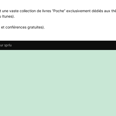
 une vaste collection de livres “Poche” exclusivement dédiés aux thè
 Itunes).
 et conférences gratuites).
ur sprlu