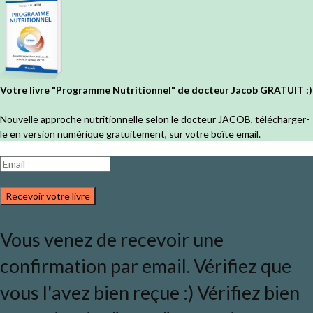
Votre livre "Programme Nutritionnel" de docteur Jacob GRATUIT :)
Nouvelle approche nutritionnelle selon le docteur JACOB, télécharger-
le en version numérique gratuitement, sur votre boîte email.
Recevoir votre livre
Vous venez de recevoir une
confirmation par email. Vérifiez que
vous l'avez bien reçue :) Vérifiez bien