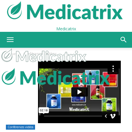
Medicatrix
Accueil
Conférences vidéos
Conférences vidéos