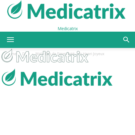
Medicatrix
Home
DVD
Maladies de l’immunité – Pr Henri Joyeux