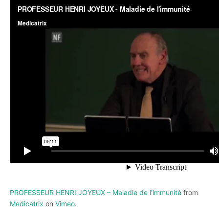
PROFESSEUR HENRI JOYEUX – Maladie de l’immunité
from
Medicatrix
on
Vimeo
.