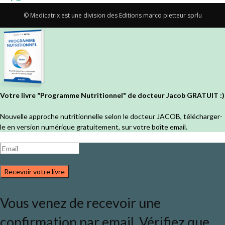
© Medicatrix est une division des Editions marco pietteur sprlu
Votre livre "Programme Nutritionnel" de docteur Jacob GRATUIT :)
Nouvelle approche nutritionnelle selon le docteur JACOB, télécharger-
le en version numérique gratuitement, sur votre boîte email.
Recevoir votre livre
Vous venez de recevoir une
confirmation par email. Vérifiez que