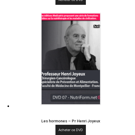
Les hormones – Pr Henri Joyeux
Acheter ce DVD