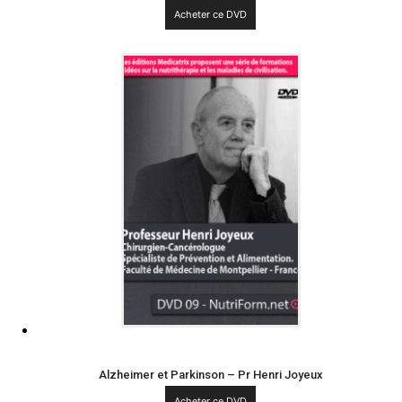
Acheter ce DVD
Alzheimer et Parkinson – Pr Henri Joyeux
Acheter ce DVD