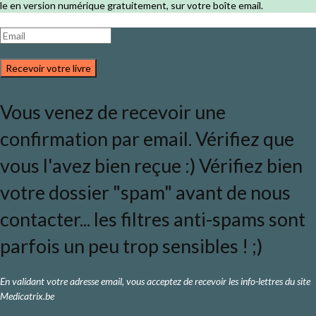
le en version numérique gratuitement, sur votre boîte email.
Recevoir votre livre
Vous venez de recevoir une
confirmation par email. Vérifiez que
vous l'avez bien reçue :) Vérifiez bien
votre dossier "spam" avant de nous
contacter... les filtres anti-spams sont
parfois un peu trop sensibles ! ;)
En validant votre adresse email, vous acceptez de recevoir les info-lettres du site
Medicatrix.be