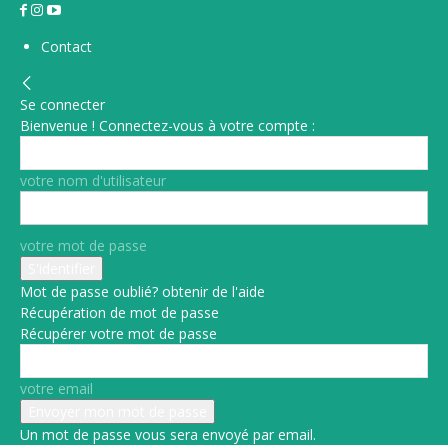
Contact
Se connecter
Bienvenue ! Connectez-vous à votre compte :
votre nom d'utilisateur
votre mot de passe
Mot de passe oublié? obtenir de l'aide
Récupération de mot de passe
Récupérer votre mot de passe
votre email
Un mot de passe vous sera envoyé par email.