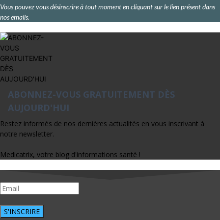
Vous pouvez vous désinscrire à tout moment en cliquant sur le lien présent dans
nos emails.
ABONNEZ-VOUS GRATUITEMENT DÈS
AUJOURD'HUI
Restez informés de nos dernières actualités en vous inscrivant à
notre newsletter.
Medicatrix, votre blog d'informations santé !
S'INSCRIRE