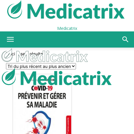
Medicatrix
Voici le seul résultat