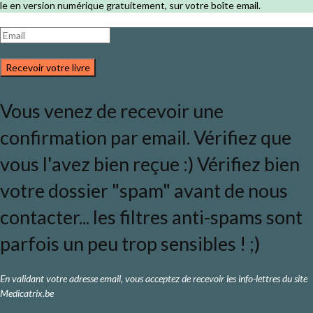
le en version numérique gratuitement, sur votre boîte email.
Recevoir votre livre
Vous venez de recevoir une
confirmation par email. Vérifiez que
vous l'avez bien reçue :) Vérifiez bien
votre dossier "spam" avant de nous
contacter... les filtres anti-spams sont
parfois un peu trop sensibles ! ;)
En validant votre adresse email, vous acceptez de recevoir les info-lettres du site
Medicatrix.be