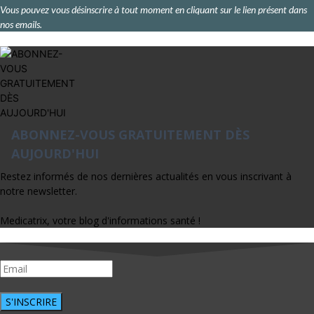
Vous pouvez vous désinscrire à tout moment en cliquant sur le lien présent dans
nos emails.
ABONNEZ-VOUS GRATUITEMENT DÈS
AUJOURD'HUI
Restez informés de nos dernières actualités en vous inscrivant à
notre newsletter.
Medicatrix, votre blog d'informations santé !
S'INSCRIRE