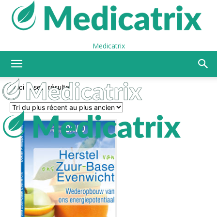
Medicatrix
Voici le seul résultat