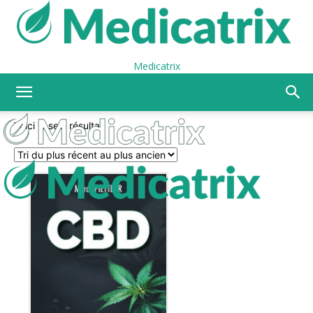
Medicatrix
Voici le seul résultat