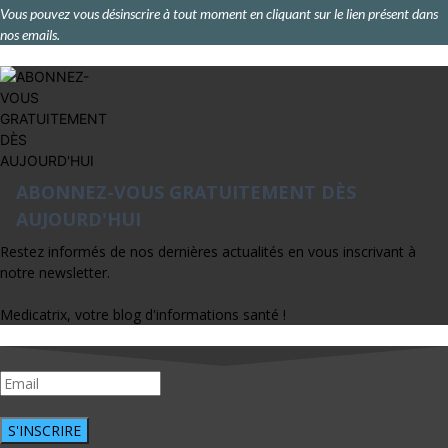
Vous pouvez vous désinscrire à tout moment en cliquant sur le lien présent dans
nos emails.
ABONNEZ-VOUS GRATUITEMENT DÈS
AUJOURD'HUI
Restez informés de nos dernières actualités en vous inscrivant à
notre newsletter.
Medicatrix, votre blog d'informations santé !
S'INSCRIRE