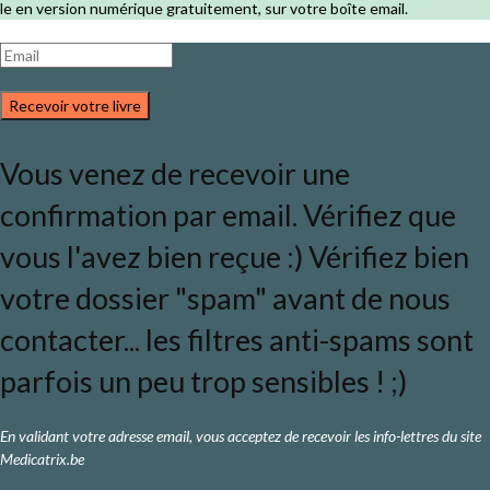
le en version numérique gratuitement, sur votre boîte email.
Recevoir votre livre
Vous venez de recevoir une
confirmation par email. Vérifiez que
vous l'avez bien reçue :) Vérifiez bien
votre dossier "spam" avant de nous
contacter... les filtres anti-spams sont
parfois un peu trop sensibles ! ;)
En validant votre adresse email, vous acceptez de recevoir les info-lettres du site
Medicatrix.be