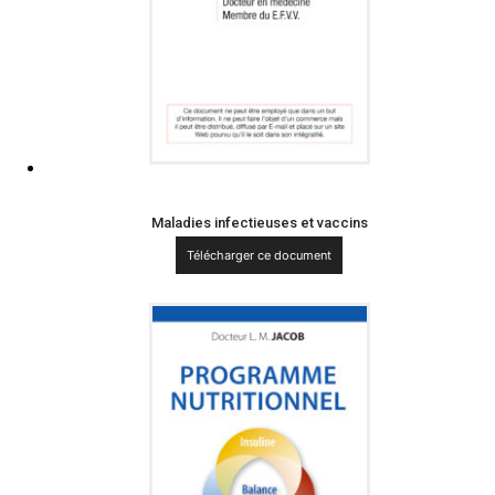
Maladies infectieuses et vaccins
Télécharger ce document