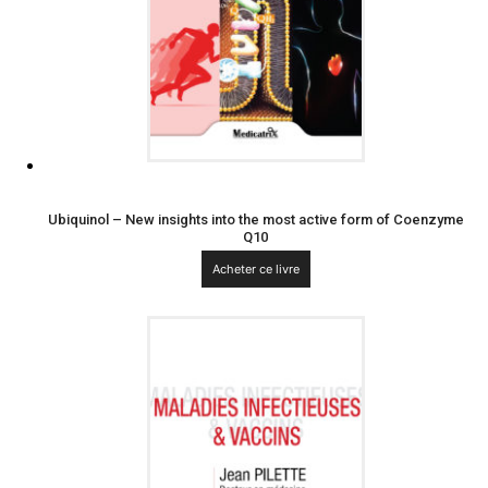
Ubiquinol – New insights into the most active form of Coenzyme
Q10
Acheter ce livre