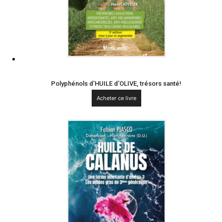
Polyphénols d’HUILE d’OLIVE, trésors santé!
Acheter ce livre