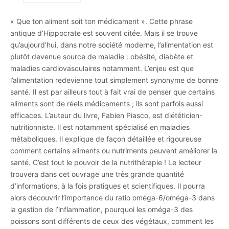
« Que ton aliment soit ton médicament ». Cette phrase
antique d’Hippocrate est souvent citée. Mais il se trouve
qu’aujourd’hui, dans notre société moderne, l’alimentation est
plutôt devenue source de maladie : obésité, diabète et
maladies cardiovasculaires notamment. L’enjeu est que
l’alimentation redevienne tout simplement synonyme de bonne
santé. Il est par ailleurs tout à fait vrai de penser que certains
aliments sont de réels médicaments ; ils sont parfois aussi
efficaces. L’auteur du livre, Fabien Piasco, est diététicien-
nutritionniste. Il est notamment spécialisé en maladies
métaboliques. Il explique de façon détaillée et rigoureuse
comment certains aliments ou nutriments peuvent améliorer la
santé. C’est tout le pouvoir de la nutrithérapie ! Le lecteur
trouvera dans cet ouvrage une très grande quantité
d’informations, à la fois pratiques et scientifiques. Il pourra
alors découvrir l’importance du ratio oméga-6/oméga-3 dans
la gestion de l’inflammation, pourquoi les oméga-3 des
poissons sont différents de ceux des végétaux, comment les