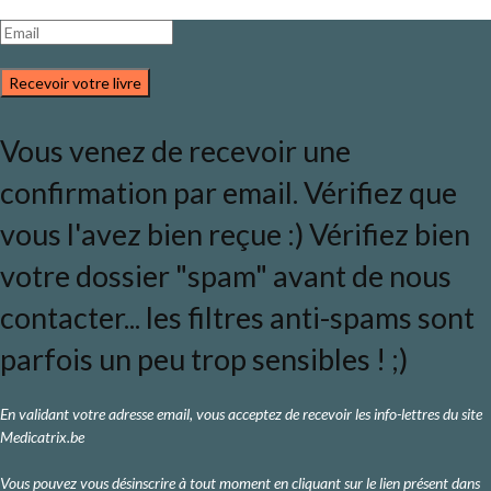
Recevoir votre livre
Vous venez de recevoir une
confirmation par email. Vérifiez que
vous l'avez bien reçue :) Vérifiez bien
votre dossier "spam" avant de nous
contacter... les filtres anti-spams sont
parfois un peu trop sensibles ! ;)
En validant votre adresse email, vous acceptez de recevoir les info-lettres du site
Medicatrix.be
Vous pouvez vous désinscrire à tout moment en cliquant sur le lien présent dans