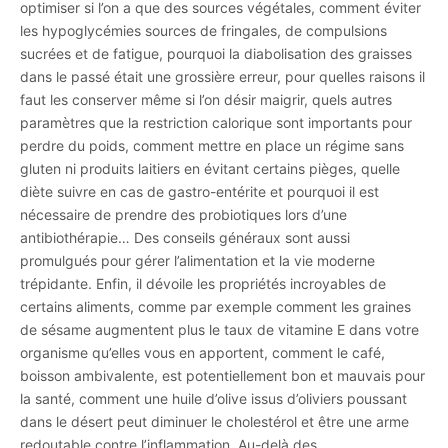
optimiser si l’on a que des sources végétales, comment éviter
les hypoglycémies sources de fringales, de compulsions
sucrées et de fatigue, pourquoi la diabolisation des graisses
dans le passé était une grossière erreur, pour quelles raisons il
faut les conserver même si l’on désir maigrir, quels autres
paramètres que la restriction calorique sont importants pour
perdre du poids, comment mettre en place un régime sans
gluten ni produits laitiers en évitant certains pièges, quelle
diète suivre en cas de gastro-entérite et pourquoi il est
nécessaire de prendre des probiotiques lors d’une
antibiothérapie… Des conseils généraux sont aussi
promulgués pour gérer l’alimentation et la vie moderne
trépidante. Enfin, il dévoile les propriétés incroyables de
certains aliments, comme par exemple comment les graines
de sésame augmentent plus le taux de vitamine E dans votre
organisme qu’elles vous en apportent, comment le café,
boisson ambivalente, est potentiellement bon et mauvais pour
la santé, comment une huile d’olive issus d’oliviers poussant
dans le désert peut diminuer le cholestérol et être une arme
redoutable contre l’inflammation. Au-delà des