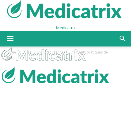
Medicatrix
Home
Livres
Livres en Français
Conseils pratiques de
nutrithérapie