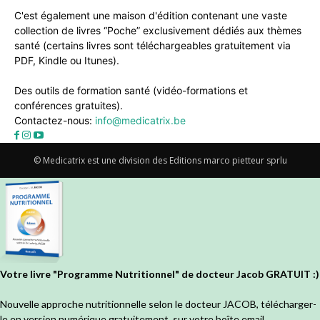
C'est également une maison d'édition contenant une vaste
collection de livres “Poche” exclusivement dédiés aux thèmes
santé (certains livres sont téléchargeables gratuitement via
PDF, Kindle ou Itunes).
Des outils de formation santé (vidéo-formations et
conférences gratuites).
Contactez-nous:
info@medicatrix.be
© Medicatrix est une division des Editions marco pietteur sprlu
Votre livre "Programme Nutritionnel" de docteur Jacob GRATUIT :)
Nouvelle approche nutritionnelle selon le docteur JACOB, télécharger-
le en version numérique gratuitement, sur votre boîte email.