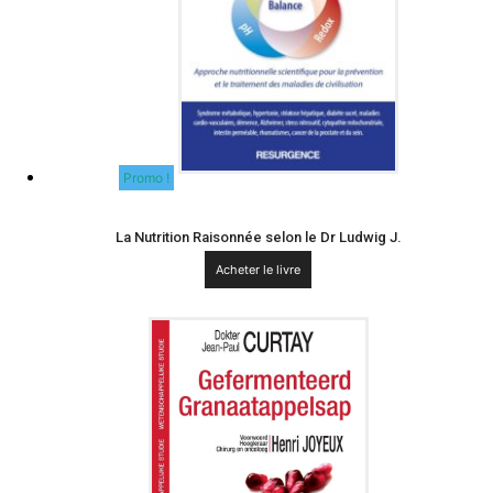
Promo !
La Nutrition Raisonnée selon le Dr Ludwig J.
Acheter le livre