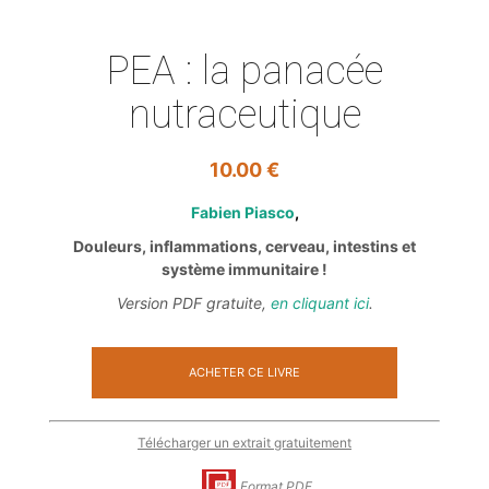
PEA : la panacée
nutraceutique
10.00
€
Fabien Piasco
Douleurs, inflammations, cerveau, intestins et
système immunitaire !
Version PDF gratuite,
en cliquant ici
.
ACHETER CE LIVRE
Télécharger un extrait gratuitement
Format PDF