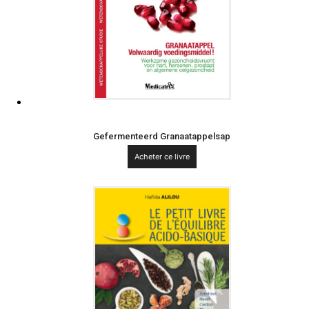
Gefermenteerd Granaatappelsap
Acheter ce livre