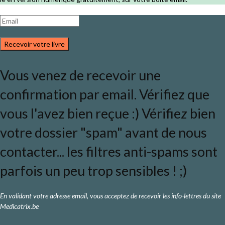
Recevoir votre livre
Vous venez de recevoir une
confirmation par email. Vérifiez que
vous l'avez bien reçue :) Vérifiez bien
votre dossier "spam" avant de nous
contacter... les filtres anti-spams sont
parfois un peu trop sensibles ! ;)
En validant votre adresse email, vous acceptez de recevoir les info-lettres du site
Medicatrix.be