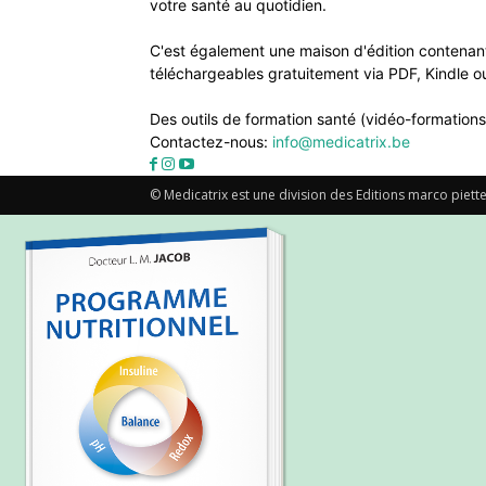
votre santé au quotidien.
C'est également une maison d'édition contenant
téléchargeables gratuitement via PDF, Kindle ou
Des outils de formation santé (vidéo-formations
Contactez-nous:
info@medicatrix.be
© Medicatrix est une division des Editions marco piette