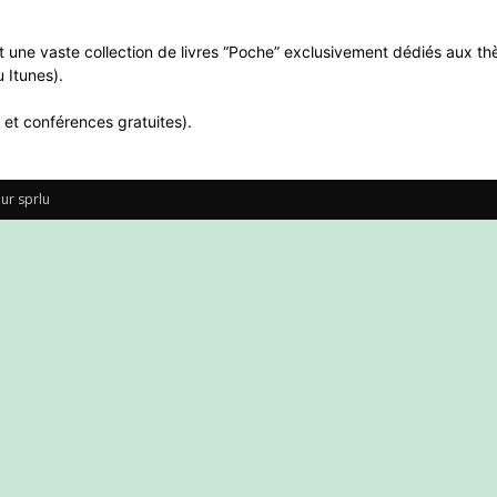
 une vaste collection de livres “Poche” exclusivement dédiés aux thè
 Itunes).
 et conférences gratuites).
ur sprlu