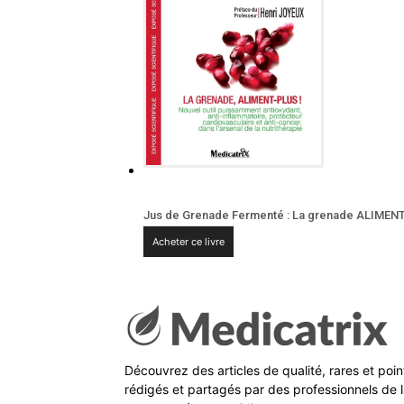
Jus de Grenade Fermenté : La grenade ALIMEN
Acheter ce livre
Découvrez des articles de qualité, rares et poi
rédigés et partagés par des professionnels de l