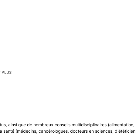
T PLUS
ntus, ainsi que de nombreux conseils multidisciplinaires (alimentatio
a santé (médecins, cancérologues, docteurs en sciences, diététiciens