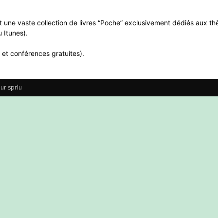
 une vaste collection de livres “Poche” exclusivement dédiés aux thè
 Itunes).
 et conférences gratuites).
ur sprlu