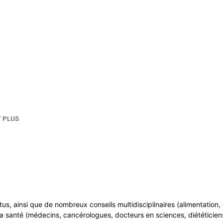
T PLUS
ntus, ainsi que de nombreux conseils multidisciplinaires (alimentatio
a santé (médecins, cancérologues, docteurs en sciences, diététiciens