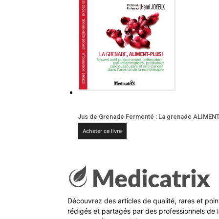
Jus de Grenade Fermenté : La grenade ALIMEN
Acheter ce livre
Découvrez des articles de qualité, rares et poi
rédigés et partagés par des professionnels de l