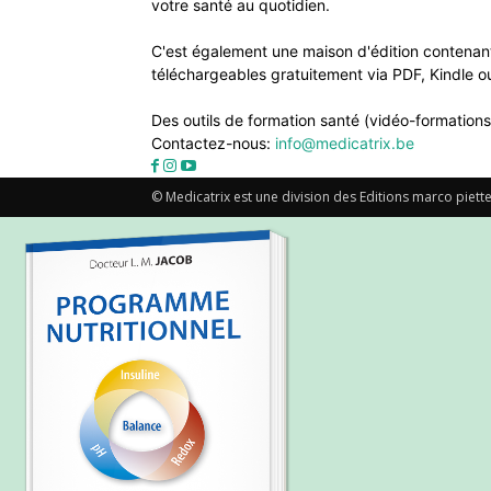
votre santé au quotidien.
C'est également une maison d'édition contenant
téléchargeables gratuitement via PDF, Kindle ou
Des outils de formation santé (vidéo-formations
Contactez-nous:
info@medicatrix.be
© Medicatrix est une division des Editions marco piette