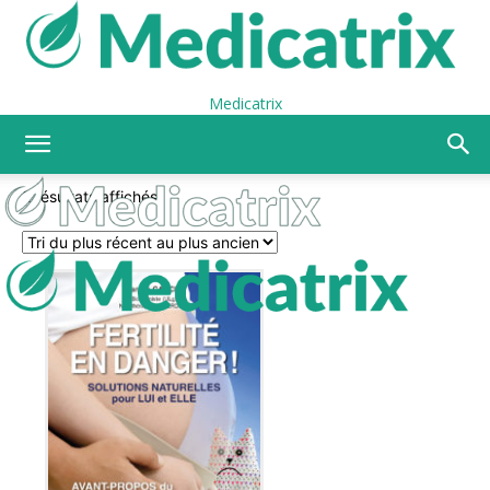
Medicatrix
2 résultats affichés