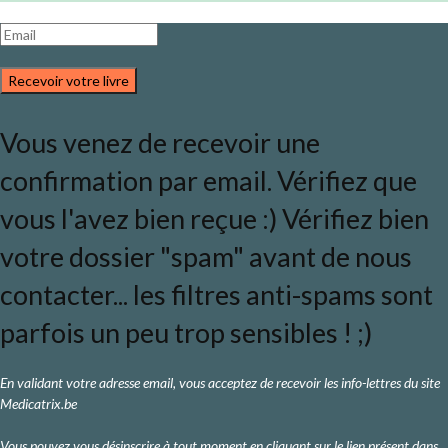
Recevoir votre livre
Vous venez de recevoir une
confirmation par email. Vérifiez que
vous l'avez bien reçue :) Vérifiez bien
votre dossier "spam" avant de nous
contacter... les filtres anti-spams sont
parfois un peu trop sensibles ! ;)
En validant votre adresse email, vous acceptez de recevoir les info-lettres du site
Medicatrix.be
Vous pouvez vous désinscrire à tout moment en cliquant sur le lien présent dans