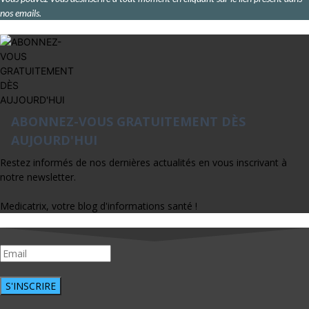
nos emails.
ABONNEZ-VOUS GRATUITEMENT DÈS
AUJOURD'HUI
Restez informés de nos dernières actualités en vous inscrivant à
notre newsletter.
Medicatrix, votre blog d'informations santé !
S'INSCRIRE