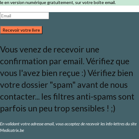
le en version numérique gratuitement, sur votre boîte email.
Recevoir votre livre
Vous venez de recevoir une
confirmation par email. Vérifiez que
vous l'avez bien reçue :) Vérifiez bien
votre dossier "spam" avant de nous
contacter... les filtres anti-spams sont
parfois un peu trop sensibles ! ;)
En validant votre adresse email, vous acceptez de recevoir les info-lettres du site
Medicatrix.be