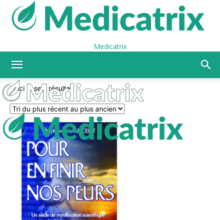
Medicatrix
Voici le seul résultat