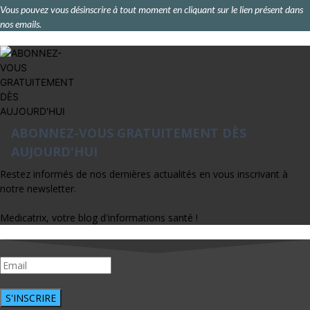
Vous pouvez vous désinscrire à tout moment en cliquant sur le lien présent dans
nos emails.
ABONNEZ-VOUS GRATUITEMENT DÈS
AUJOURD'HUI
Restez informés de nos dernières actualités en vous inscrivant à
notre newsletter.
Medicatrix, votre blog d'informations santé !
S'INSCRIRE