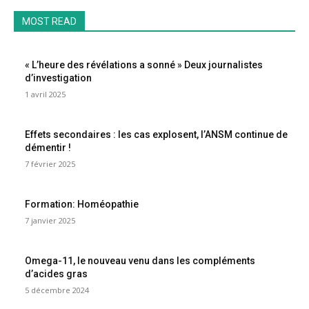
MOST READ
« L’heure des révélations a sonné » Deux journalistes
d’investigation
1 avril 2025
Effets secondaires : les cas explosent, l’ANSM continue de
démentir !
7 février 2025
Formation: Homéopathie
7 janvier 2025
Omega-11, le nouveau venu dans les compléments
d’acides gras
5 décembre 2024