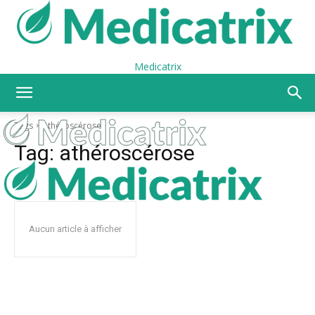
Medicatrix
Tags
Athéroscérose
Tag:
athéroscérose
Aucun article à afficher