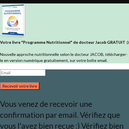
Votre livre "Programme Nutritionnel" de docteur Jacob GRATUIT :)
Nouvelle approche nutritionnelle selon le docteur JACOB, télécharger-
le en version numérique gratuitement, sur votre boîte email.
Recevoir votre livre
Vous venez de recevoir une
confirmation par email. Vérifiez que
vous l'avez bien reçue :) Vérifiez bien