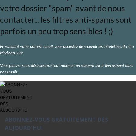
votre dossier "spam" avant de nous
contacter... les filtres anti-spams sont
parfois un peu trop sensibles ! ;)
En validant votre adresse email, vous acceptez de recevoir les info-lettres du site
Medicatrix.be
Vous pouvez vous désinscrire à tout moment en cliquant sur le lien présent dans
nos emails.
ABONNEZ-VOUS GRATUITEMENT DÈS
AUJOURD'HUI