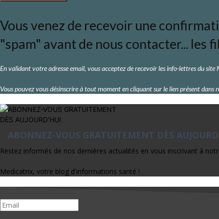
Vous venez de recevoir une confirmation
"spam" avant de nous contacter... les fi
En validant votre adresse email, vous acceptez de recevoir les info-lettres du site
Vous pouvez vous désinscrire à tout moment en cliquant sur le lien présent dans n
ABONNEZ-VOUS GRATUITEMENT DÈS AUJOURD
Restez informés de nos dernières actualités en vous inscrivant à notr
Medicatrix, votre blog d'informations santé !