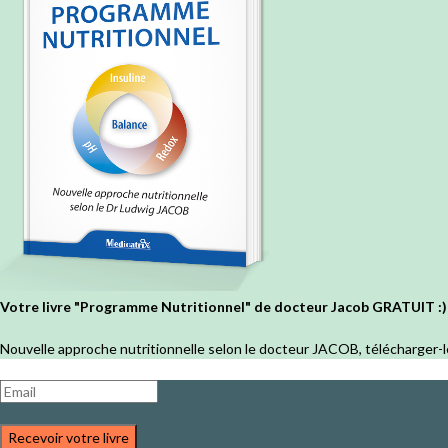
Votre livre "Programme Nutritionnel" de docteur Jacob GRATUIT :)
Nouvelle approche nutritionnelle selon le docteur JACOB, télécharger-l
Recevoir votre livre