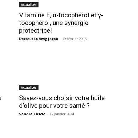
Actualités
Vitamine E, α-tocophérol et γ-
tocophérol, une synergie
protectrice!
Docteur Ludwig Jacob
-
19 février 2015
Actualités
à
Savez-vous choisir votre huile
d’olive pour votre santé ?
Sandra Cascio
-
17 janvier 2014