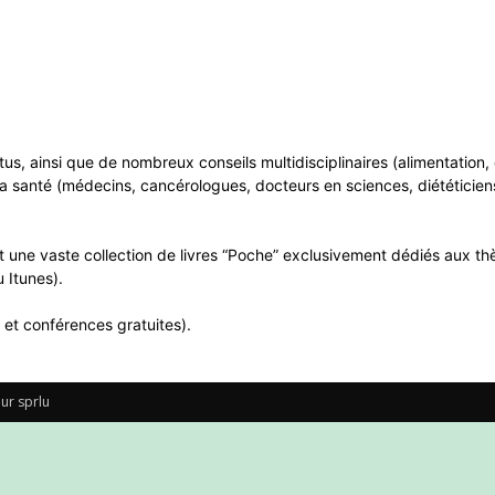
ntus, ainsi que de nombreux conseils multidisciplinaires (alimentatio
a santé (médecins, cancérologues, docteurs en sciences, diététiciens
 une vaste collection de livres “Poche” exclusivement dédiés aux thè
 Itunes).
 et conférences gratuites).
ur sprlu