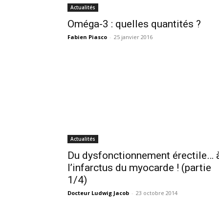
Actualités
Oméga-3 : quelles quantités ?
Fabien Piasco
-
25 janvier 2016
Actualités
Du dysfonctionnement érectile… 
l’infarctus du myocarde ! (partie
1/4)
Docteur Ludwig Jacob
-
23 octobre 2014