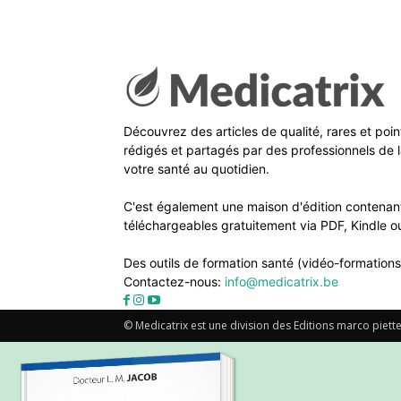
Découvrez des articles de qualité, rares et poi
rédigés et partagés par des professionnels de l
votre santé au quotidien.
C'est également une maison d'édition contenant
téléchargeables gratuitement via PDF, Kindle ou
Des outils de formation santé (vidéo-formations
Contactez-nous:
info@medicatrix.be
© Medicatrix est une division des Editions marco piette