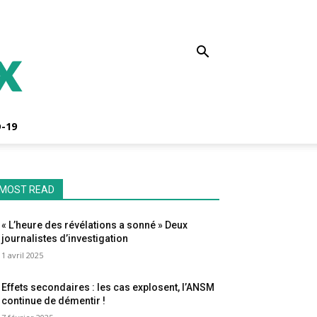
-19
MOST READ
« L’heure des révélations a sonné » Deux
journalistes d’investigation
1 avril 2025
Effets secondaires : les cas explosent, l’ANSM
continue de démentir !