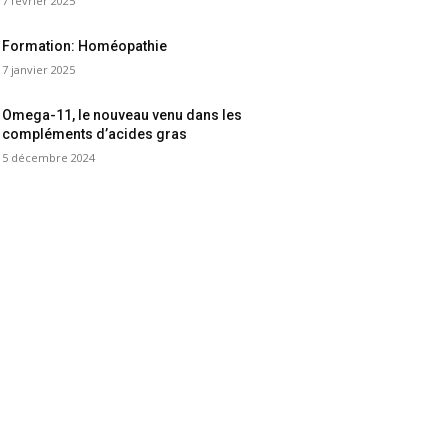
7 février 2025
Formation: Homéopathie
7 janvier 2025
Omega-11, le nouveau venu dans les
compléments d’acides gras
5 décembre 2024