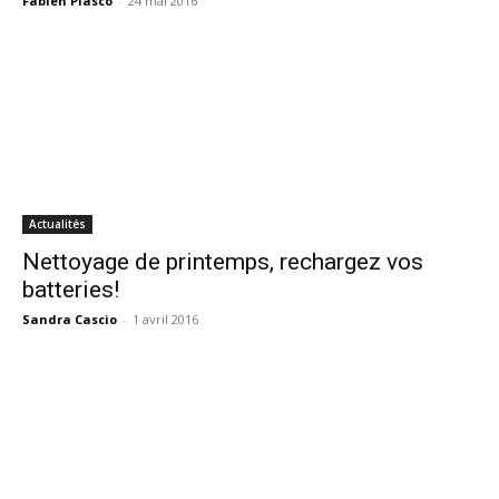
Fabien Piasco
-
24 mai 2016
Actualités
Nettoyage de printemps, rechargez vos
batteries!
Sandra Cascio
-
1 avril 2016