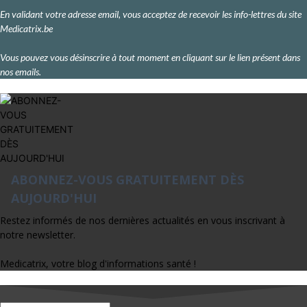
En validant votre adresse email, vous acceptez de recevoir les info-lettres du site
Medicatrix.be
Vous pouvez vous désinscrire à tout moment en cliquant sur le lien présent dans
nos emails.
ABONNEZ-VOUS GRATUITEMENT DÈS
AUJOURD'HUI
Restez informés de nos dernières actualités en vous inscrivant à
notre newsletter.
Medicatrix, votre blog d'informations santé !