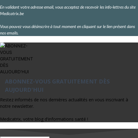
En validant votre adresse email, vous acceptez de recevoir les info-lettres du site
Medicatrix.be
Vous pouvez vous désinscrire à tout moment en cliquant sur le lien présent dans
nos emails.
ABONNEZ-VOUS GRATUITEMENT DÈS
AUJOURD'HUI
Restez informés de nos dernières actualités en vous inscrivant à
notre newsletter.
Medicatrix, votre blog d'informations santé !