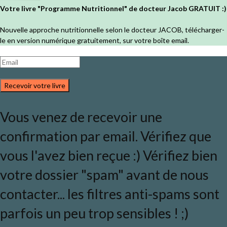
Votre livre "Programme Nutritionnel" de docteur Jacob GRATUIT :)
Nouvelle approche nutritionnelle selon le docteur JACOB, télécharger-
le en version numérique gratuitement, sur votre boîte email.
Recevoir votre livre
Vous venez de recevoir une
confirmation par email. Vérifiez que
vous l'avez bien reçue :) Vérifiez bien
votre dossier "spam" avant de nous
contacter... les filtres anti-spams sont
parfois un peu trop sensibles ! ;)