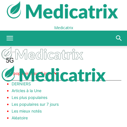
Medicatrix
Accueil
5G
5G
Les populaires sur 7 jours
DERNIERS
Articles à la Une
Les plus populaires
Les populaires sur 7 jours
Les mieux notés
Aléatoire