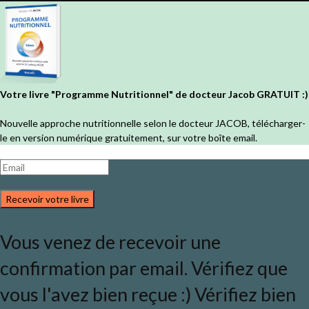
Votre livre "Programme Nutritionnel" de docteur Jacob GRATUIT :)
Nouvelle approche nutritionnelle selon le docteur JACOB, télécharger-
le en version numérique gratuitement, sur votre boîte email.
Recevoir votre livre
Vous venez de recevoir une
confirmation par email. Vérifiez que
vous l'avez bien reçue :) Vérifiez bien