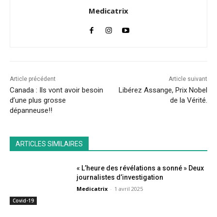
Medicatrix
Article précédent
Article suivant
Canada : Ils vont avoir besoin
Libérez Assange, Prix Nobel
d’une plus grosse
de la Vérité.
dépanneuse!!
ARTICLES SIMILAIRES
« L’heure des révélations a sonné » Deux
journalistes d’investigation
Medicatrix
-
1 avril 2025
Covid-19