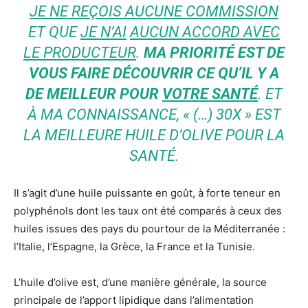
JE NE REÇOIS AUCUNE COMMISSION
ET QUE
JE N’AI
AUCUN ACCORD AVEC
LE PRODUCTEUR
.
MA PRIORITÉ EST DE
VOUS FAIRE DÉCOUVRIR CE QU’IL Y A
DE MEILLEUR POUR
VOTRE SANTÉ
. ET
À MA CONNAISSANCE, «
(…) 30X
» EST
LA MEILLEURE HUILE D’OLIVE POUR LA
SANTÉ.
Il s’agit d’une huile puissante en goût, à forte teneur en
polyphénols dont les taux ont été comparés à ceux des
huiles issues des pays du pourtour de la Méditerranée :
l’Italie, l’Espagne, la Grèce, la France et la Tunisie.
L’huile d’olive est, d’une manière générale, la source
principale de l’apport lipidique dans l’alimentation