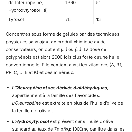
de l’oleuropéine,
1360
51
Hydroxytyrosol lié)
Tyrosol
78
13
Concentrés sous forme de gélules par des techniques
physiques sans ajout de produit chimique ou de
conservateurs, on obtient
(…)
ou
(…)
. La dose de
polyphénols est alors 2000 fois plus forte qu’une huile
conventionnelle. Elle contient aussi les vitamines (A, B1,
PP, C, D, E et K) et des minéraux.
L’Oleuropéine et ses dérivés dialdéhydiques
,
appartiennent à la famille des flavonoïdes.
L’Oleuropéine
est extraite en plus de l’huile d’olive de
la feuille de l’olivier.
L’Hydroxytyrosol
est présent dans l’huile d’olive
standard au taux de 7mg/kg; 1000mg par litre dans les