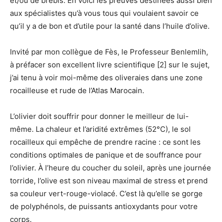
et/ou de brebis. En voici les preuves destinées aussi bien
aux spécialistes qu’à vous tous qui voulaient savoir ce
qu’il y a de bon et d’utile pour la santé dans l’huile d’olive.
Invité par mon collègue de Fès, le Professeur Benlemlih,
à préfacer son excellent livre scientifique [2] sur le sujet,
j’ai tenu à voir moi-même des oliveraies dans une zone
rocailleuse et rude de l’Atlas Marocain.
L’olivier doit souffrir pour donner le meilleur de lui-
même. La chaleur et l’aridité extrêmes (52°C), le sol
rocailleux qui empêche de prendre racine : ce sont les
conditions optimales de panique et de souffrance pour
l’olivier. À l’heure du coucher du soleil, après une journée
torride, l’olive est son niveau maximal de stress et prend
sa couleur vert-rouge-violacé. C’est là qu’elle se gorge
de polyphénols, de puissants antioxydants pour votre
corps.