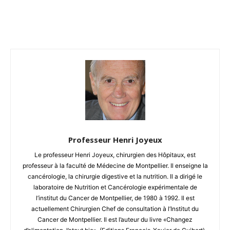
Facebook
Twitter
Email
I
Professeur Henri Joyeux
Le professeur Henri Joyeux, chirurgien des Hôpitaux, est
professeur à la faculté de Médecine de Montpellier. Il enseigne la
cancérologie, la chirurgie digestive et la nutrition. Il a dirigé le
laboratoire de Nutrition et Cancérologie expérimentale de
l’institut du Cancer de Montpellier, de 1980 à 1992. Il est
actuellement Chirurgien Chef de consultation à l’Institut du
Cancer de Montpellier. Il est l’auteur du livre «Changez