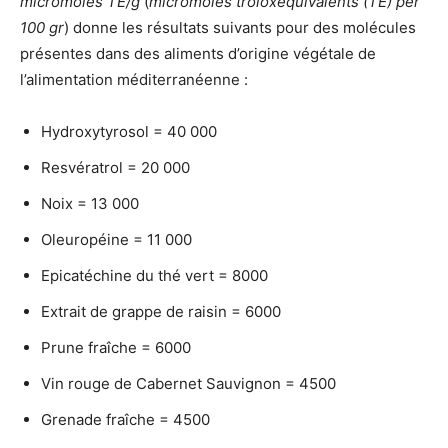
micromoles TE/g
(
micromoles troloxequivalents (
TE
) per
100 gr
) donne les résultats suivants pour des molécules
présentes dans des aliments d’origine végétale de
l’alimentation méditerranéenne :
Hydroxytyrosol = 40 000
Resvératrol = 20 000
Noix = 13 000
Oleuropéine = 11 000
Epicatéchine du thé vert = 8000
Extrait de grappe de raisin = 6000
Prune fraîche = 6000
Vin rouge de Cabernet Sauvignon = 4500
Grenade fraîche = 4500