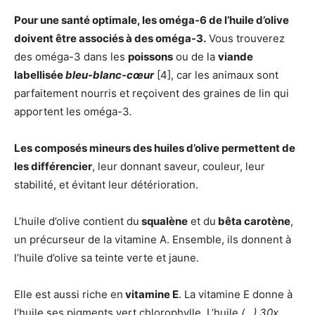
Pour une santé optimale, les oméga-6 de l’huile d’olive
doivent être associés à des oméga-3.
Vous trouverez
des oméga-3 dans les
poissons
ou de la
viande
labellisée
bleu-blanc-cœur
[4], car les animaux sont
parfaitement nourris et reçoivent des graines de lin qui
apportent les oméga-3
.
Les composés mineurs des huiles d’olive permettent de
les différencier
, leur donnant saveur, couleur, leur
stabilité, et évitant leur détérioration.
L’huile d’olive contient du
squalène
et du
bêta carotène
,
un précurseur de la vitamine A. Ensemble, ils donnent à
l’huile d’olive sa teinte verte et jaune.
Elle est aussi riche en
vitamine E
. La vitamine E donne à
l’huile ses pigments vert chlorophylle. L’huile
(…) 30x