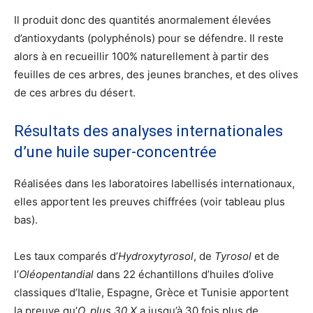
Il produit donc des quantités anormalement élevées
d’antioxydants (polyphénols) pour se défendre. Il reste
alors à en recueillir 100% naturellement à partir des
feuilles de ces arbres, des jeunes branches, et des olives
de ces arbres du désert.
Résultats des analyses internationales
d’une huile super-concentrée
Réalisées dans les laboratoires labellisés internationaux,
elles apportent les preuves chiffrées (voir tableau plus
bas).
Les taux comparés d’
Hydroxytyrosol
, de
Tyrosol
et de
l’
Oléopentandial
dans 22 échantillons d’huiles d’olive
classiques d’Italie, Espagne, Grèce et Tunisie apportent
la preuve qu’
O. plus 30 X
a jusqu’à 30 fois plus de