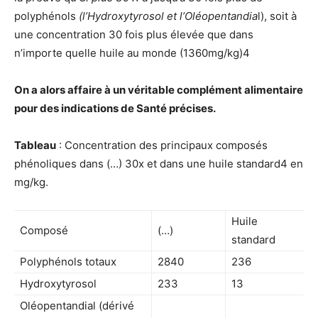
polyphénols
(l’Hydroxytyrosol et l’Oléopentandia
l), soit à
une concentration 30 fois plus élevée que dans
n’importe quelle huile au monde (1360mg/kg)4
On a alors affaire à un véritable complément alimentaire
pour des indications de Santé précises.
Tableau
: Concentration des principaux composés
phénoliques dans (…) 30x et dans une huile standard4 en
mg/kg.
Huile
Composé
(…)
standard
Polyphénols totaux
2840
236
Hydroxytyrosol
233
13
Oléopentandial (dérivé