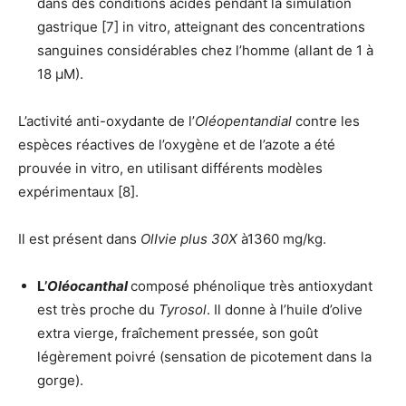
dans des conditions acides pendant la simulation
gastrique [7] in vitro, atteignant des concentrations
sanguines considérables chez l’homme (allant de 1 à
18 µM).
L’activité anti-oxydante de l’
Oléopentandial
contre les
espèces réactives de l’oxygène et de l’azote a été
prouvée in vitro, en utilisant différents modèles
expérimentaux [8].
Il est présent dans
OlIvie plus 30X
à1360 mg/kg.
L’
Oléocanthal
composé phénolique très antioxydant
est très proche du
Tyrosol
. Il donne à l’huile d’olive
extra vierge, fraîchement pressée, son goût
légèrement poivré (sensation de picotement dans la
gorge).