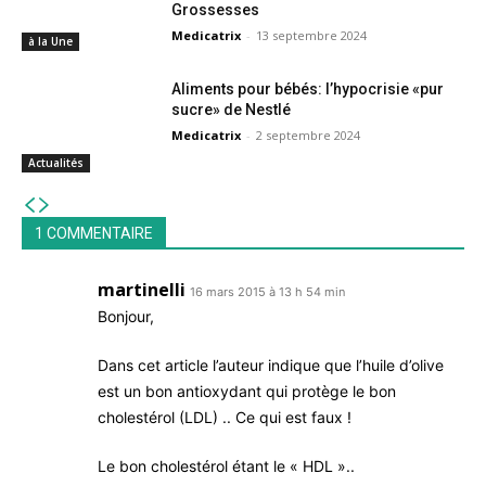
Grossesses
Medicatrix
-
13 septembre 2024
à la Une
Aliments pour bébés: l’hypocrisie «pur
sucre» de Nestlé
Medicatrix
-
2 septembre 2024
Actualités
1 COMMENTAIRE
martinelli
16 mars 2015 à 13 h 54 min
Bonjour,
Dans cet article l’auteur indique que l’huile d’olive
est un bon antioxydant qui protège le bon
cholestérol (LDL) .. Ce qui est faux !
Le bon cholestérol étant le « HDL »..