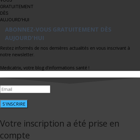
ABONNEZ-VOUS GRATUITEMENT DÈS
AUJOURD'HUI
Restez informés de nos dernières actualités en vous inscrivant à
notre newsletter.
Medicatrix, votre blog d'informations santé !
S'INSCRIRE
Votre inscription a été prise en
compte