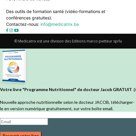
Des outils de formation santé (vidéo-formations et
conférences gratuites).
Contactez-nous:
info@medicatrix.be
© Medicatrix est une division des Editions marco pietteur sprlu
Votre livre "Programme Nutritionnel" de docteur Jacob GRATUIT :)
Nouvelle approche nutritionnelle selon le docteur JACOB, télécharger-
le en version numérique gratuitement, sur votre boîte email.
Recevoir votre livre