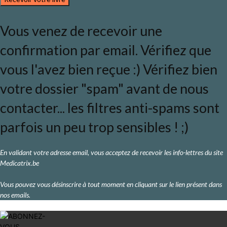
Vous venez de recevoir une
confirmation par email. Vérifiez que
vous l'avez bien reçue :) Vérifiez bien
votre dossier "spam" avant de nous
contacter... les filtres anti-spams sont
parfois un peu trop sensibles ! ;)
En validant votre adresse email, vous acceptez de recevoir les info-lettres du site
Medicatrix.be
Vous pouvez vous désinscrire à tout moment en cliquant sur le lien présent dans
nos emails.