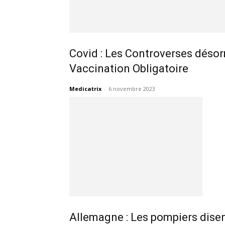
Covid : Les Controverses désor
Vaccination Obligatoire
Medicatrix
-
6 novembre 2023
Allemagne : Les pompiers disen