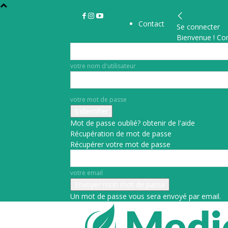
Contact
Se connecter
Bienvenue ! Co
votre nom d'utilisateur
votre mot de passe
Mot de passe oublié? obtenir de l'aide
Récupération de mot de passe
Récupérer votre mot de passe
votre email
Un mot de passe vous sera envoyé par email.