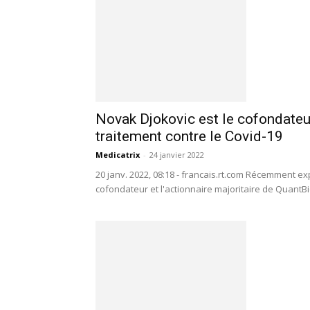
Novak Djokovic est le cofondateur 
traitement contre le Covid-19
Medicatrix
-
24 janvier 2022
20 janv. 2022, 08:18 - francais.rt.com Récemment exp
cofondateur et l'actionnaire majoritaire de QuantBi