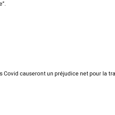
e”.
 Covid causeront un préjudice net pour la tra