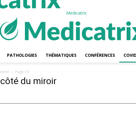
Medicatrix
PATHOLOGIES
THÉMATIQUES
CONFÉRENCES
COVID
miroir
Page 10
 côté du miroir