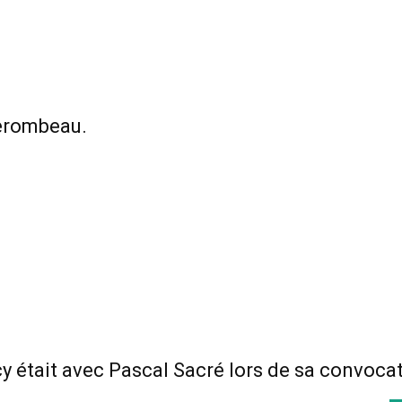
Gerombeau.
ucy était avec Pascal Sacré lors de sa convoca