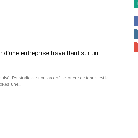
d’une entreprise travaillant sur un
ulsé d'Australie car non vacciné, le joueur de tennis est le
oRes, une...