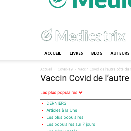
ACCUEIL
LIVRES
BLOG
AUTEURS
Accueil
Covid-19
Vaccin Covid de l’autre côté du 
Vaccin Covid de l’autre
Les plus populaires
DERNIERS
Articles à la Une
Les plus populaires
Les populaires sur 7 jours