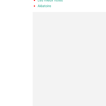
Les mieux notés
Aléatoire