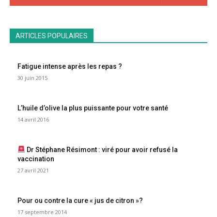
ARTICLES POPULAIRES
Fatigue intense après les repas ?
30 juin 2015
L’huile d’olive la plus puissante pour votre santé
14 avril 2016
Dr Stéphane Résimont : viré pour avoir refusé la
vaccination
27 avril 2021
Pour ou contre la cure « jus de citron »?
17 septembre 2014