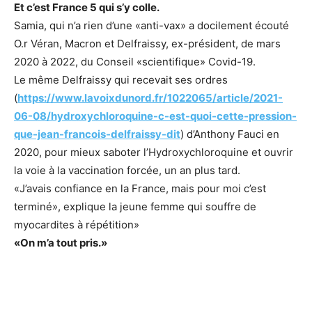
Et c’est France 5 qui s’y colle.
Samia, qui n’a rien d’une «anti-vax» a docilement écouté
O.r Véran, Macron et Delfraissy, ex-président, de mars
2020 à 2022, du Conseil «scientifique» Covid-19.
Le même Delfraissy qui recevait ses ordres
(
https://www.lavoixdunord.fr/1022065/article/2021-
06-08/hydroxychloroquine-c-est-quoi-cette-pression-
que-jean-francois-delfraissy-dit
) d’Anthony Fauci en
2020, pour mieux saboter l’Hydroxychloroquine et ouvrir
la voie à la vaccination forcée, un an plus tard.
«J’avais confiance en la France, mais pour moi c’est
terminé», explique la jeune femme qui souffre de
myocardites à répétition»
«On m’a tout pris.»