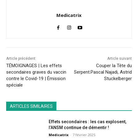
Medicatrix
Article précédent
Article suivant
TÉMOIGNAGES | Les effets
Couper la Tête du
secondaires graves du vaccin
Serpent.Pascal Najadi, Astrid
contre le Covid-19 | Émission
Stuckelberger
spéciale
ARTICLES SIMILAIRES
Effets secondaires : les cas explosent,
l’ANSM continue de démentir !
Medicatrix
-
7 février 2025