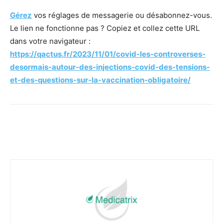
Gérez
vos réglages de messagerie ou désabonnez-vous.
Le lien ne fonctionne pas ? Copiez et collez cette URL
dans votre navigateur :
https://qactus.fr/2023/11/01/covid-les-controverses-
desormais-autour-des-injections-covid-des-tensions-
et-des-questions-sur-la-vaccination-obligatoire/
Facebook
Twitter
Email
I