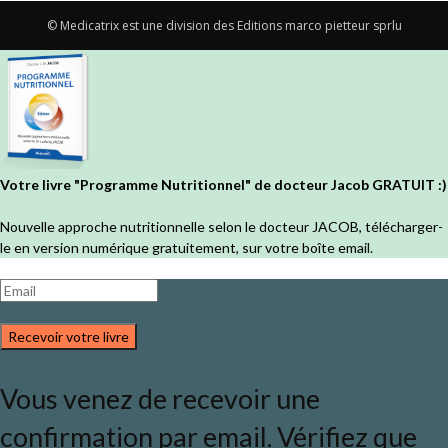
© Medicatrix est une division des Editions marco pietteur sprlu
Votre livre "Programme Nutritionnel" de docteur Jacob GRATUIT :)
Nouvelle approche nutritionnelle selon le docteur JACOB, télécharger-
le en version numérique gratuitement, sur votre boîte email.
Recevoir votre livre
Vous venez de recevoir une
confirmation par email. Vérifiez que