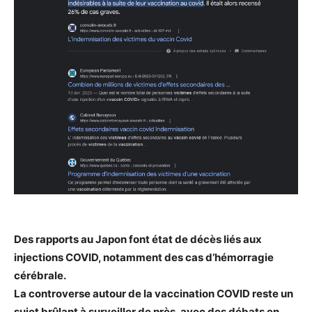
Des rapports au Japon font état de décès liés aux
injections COVID, notamment des cas d’hémorragie
cérébrale.
La controverse autour de la vaccination COVID reste un
sujet brûlant à surveiller de près, avec des débats en