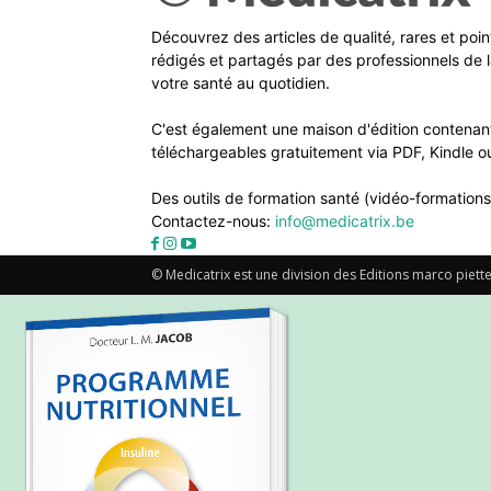
Découvrez des articles de qualité, rares et poi
rédigés et partagés par des professionnels de l
votre santé au quotidien.
C'est également une maison d'édition contenant
téléchargeables gratuitement via PDF, Kindle ou
Des outils de formation santé (vidéo-formations
Contactez-nous:
info@medicatrix.be
© Medicatrix est une division des Editions marco piette