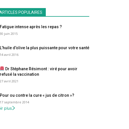
ARTICLES POPULAIRES
Fatigue intense après les repas ?
30 juin 2015
L’huile d’olive la plus puissante pour votre santé
14 avril 2016
Dr Stéphane Résimont : viré pour avoir
refusé la vaccination
27 avril 2021
Pour ou contre la cure « jus de citron »?
17 septembre 2014
ir plus