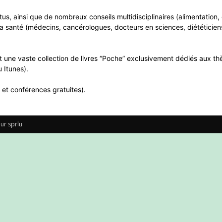
ntus, ainsi que de nombreux conseils multidisciplinaires (alimentatio
a santé (médecins, cancérologues, docteurs en sciences, diététiciens
 une vaste collection de livres “Poche” exclusivement dédiés aux thè
 Itunes).
 et conférences gratuites).
ur sprlu