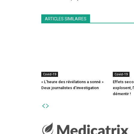
ARTICLES SIMILAIRES
Covid-19
Covid-19
« L’heure des révélations a sonné »
Effets seco
Deux journalistes d’investigation
explosent, 
démentir !