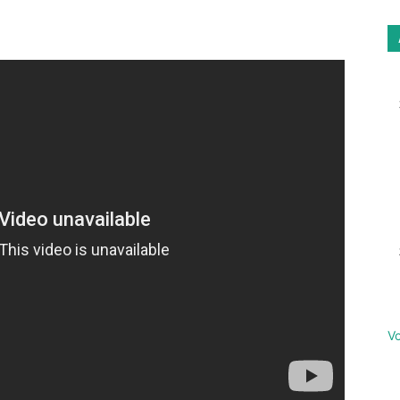
Email
Imprimer
Vo