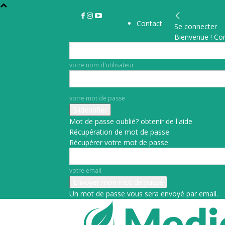
Contact
Se connecter
Bienvenue ! Co
votre nom d'utilisateur
votre mot de passe
Mot de passe oublié? obtenir de l'aide
Récupération de mot de passe
Récupérer votre mot de passe
votre email
Un mot de passe vous sera envoyé par email.