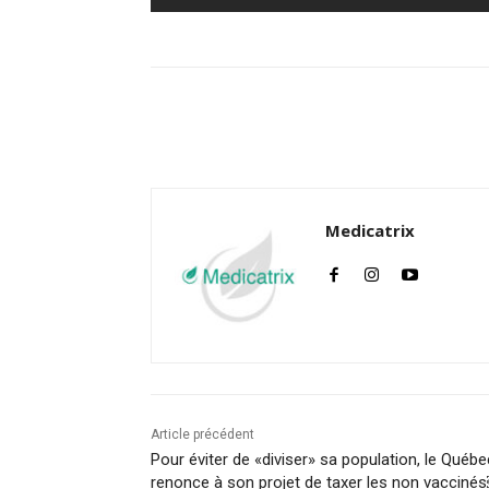
Facebook
Twitter
Medicatrix
Article précédent
Pour éviter de «diviser» sa population, le Québe
renonce à son projet de taxer les non vacciné