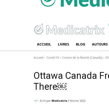
ACCUEIL
LIVRES
BLOG
AUTEURS
Accueil
Covid-19
Convoi de la liberté (Canada)
Ot
Covid-19
Convoi de la liberté (Canada)
Ottawa Canada F
There￼
Ecrit par
Medicatrix
3 février 2022