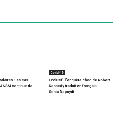
Covid-19
ndaires : les cas
Exclusif : l’enquête choc de Robert
l’ANSM continue de
Kennedy traduit en français ! –
Senta Depuydt