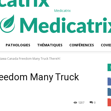
Medicatrix
PATHOLOGIES
THÉMATIQUES
CONFÉRENCES
COVID
tawa Canada Freedom Many Truck There￼
reedom Many Truck
1207
0