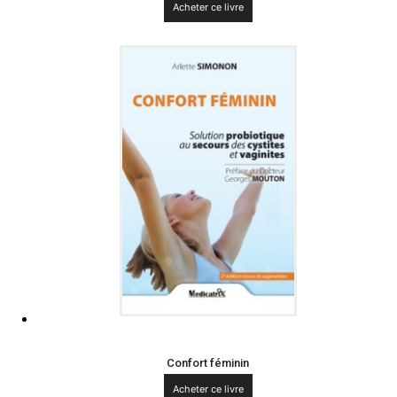
Acheter ce livre
Confort féminin
Acheter ce livre