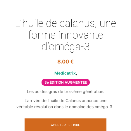
L’huile de calanus, une
forme innovante
d’oméga-3
8.00
€
Medicatrix
3e ÉDITION AUGMENTÉE
Les acides gras de troisième génération.
L’arrivée de l’huile de Calanus annonce une
véritable révolution dans le domaine des oméga-3 !
ACHETER LE LIVRE