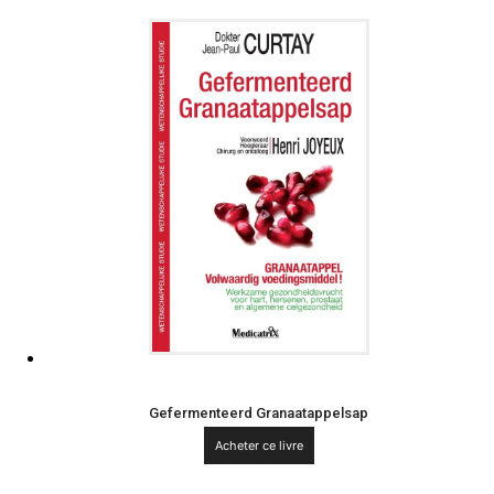
Gefermenteerd Granaatappelsap
Acheter ce livre