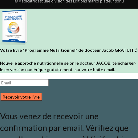
© Medicatrix est une division des Editions marco pietteur sprlu
Votre livre "Programme Nutritionnel" de docteur Jacob GRATUIT :)
Nouvelle approche nutritionnelle selon le docteur JACOB, télécharger-
le en version numérique gratuitement, sur votre boîte email.
Recevoir votre livre
Vous venez de recevoir une
confirmation par email. Vérifiez que