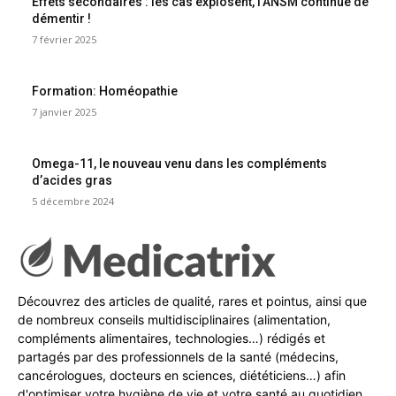
Effets secondaires : les cas explosent, l’ANSM continue de
démentir !
7 février 2025
Formation: Homéopathie
7 janvier 2025
Omega-11, le nouveau venu dans les compléments
d’acides gras
5 décembre 2024
Découvrez des articles de qualité, rares et pointus, ainsi que
de nombreux conseils multidisciplinaires (alimentation,
compléments alimentaires, technologies…) rédigés et
partagés par des professionnels de la santé (médecins,
cancérologues, docteurs en sciences, diététiciens…) afin
d'optimiser votre hygiène de vie et votre santé au quotidien.