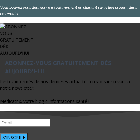
Vous pouvez vous désinscrire à tout moment en cliquant sur le lien présent dans
nos emails.
ABONNEZ-VOUS GRATUITEMENT DÈS
AUJOURD'HUI
Restez informés de nos dernières actualités en vous inscrivant à
notre newsletter.
Medicatrix, votre blog d'informations santé !
S'INSCRIRE