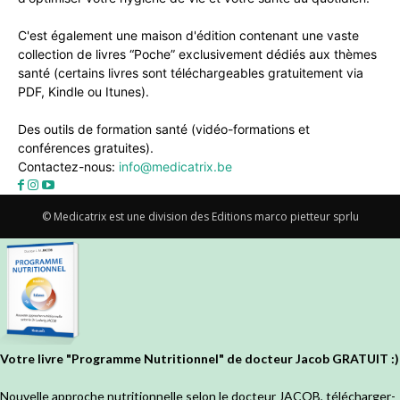
C'est également une maison d'édition contenant une vaste
collection de livres “Poche” exclusivement dédiés aux thèmes
santé (certains livres sont téléchargeables gratuitement via
PDF, Kindle ou Itunes).
Des outils de formation santé (vidéo-formations et
conférences gratuites).
Contactez-nous:
info@medicatrix.be
© Medicatrix est une division des Editions marco pietteur sprlu
Votre livre "Programme Nutritionnel" de docteur Jacob GRATUIT :)
Nouvelle approche nutritionnelle selon le docteur JACOB, télécharger-