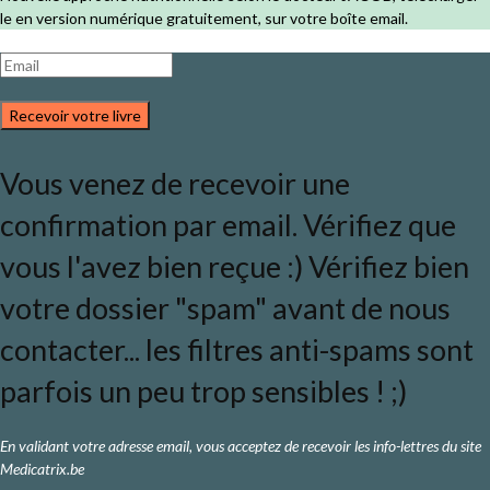
le en version numérique gratuitement, sur votre boîte email.
Recevoir votre livre
Vous venez de recevoir une
confirmation par email. Vérifiez que
vous l'avez bien reçue :) Vérifiez bien
votre dossier "spam" avant de nous
contacter... les filtres anti-spams sont
parfois un peu trop sensibles ! ;)
En validant votre adresse email, vous acceptez de recevoir les info-lettres du site
Medicatrix.be