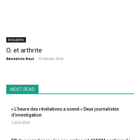
Actualités
O. et arthrite
Bénédicte Reul
-
12 février 2016
MOST READ
« L’heure des révélations a sonné » Deux journalistes
d’investigation
1 avril 2025