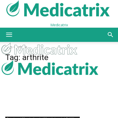
Medicatrix
Tags
Arthrite
Tag:
arthrite