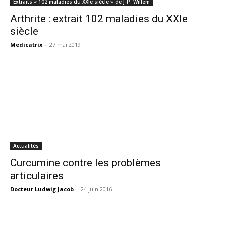
Extraits « 102 maladies du XXIe siècle » de J-P. Willem
Arthrite : extrait 102 maladies du XXIe
siècle
Medicatrix
-
27 mai 2019
Actualités
Curcumine contre les problèmes
articulaires
Docteur Ludwig Jacob
-
24 juin 2016