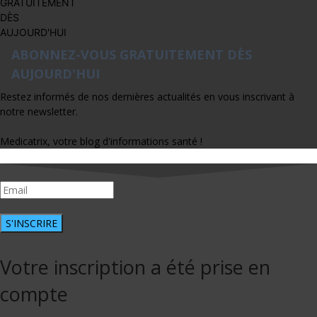
ABONNEZ-VOUS GRATUITEMENT DÈS
AUJOURD'HUI
Restez informés de nos dernières actualités en vous inscrivant à
notre newsletter.
Medicatrix, votre blog d'informations santé !
S'INSCRIRE
Votre inscription a été prise en
compte