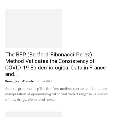
The BFP (Benford-Fibonacci-Perez)
Method Validates the Consistency of
COVID-19 Epidemiological Data in France
and...
Perez Jean-Claude
-
5 mai 2021
Source: preprints.org The Benford method can be used to detect
manipulation of epidemiological or trial data during the validation
of new drugs. We extend here...