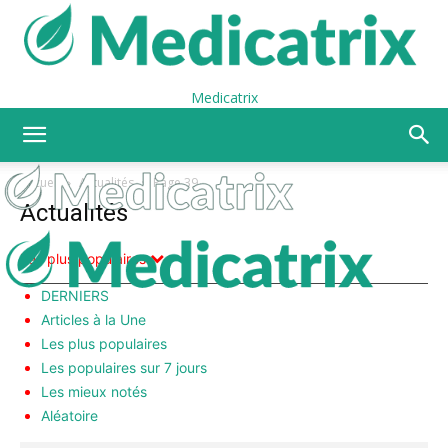
Medicatrix
Accueil
Actualités
Page 39
Actualités
Les plus populaires
DERNIERS
Articles à la Une
Les plus populaires
Les populaires sur 7 jours
Les mieux notés
Aléatoire