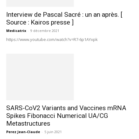
Interview de Pascal Sacré : un an après. [
Source : Kairos presse ]
Medicatrix
-
9 décembre 2021
https://www.youtube.com/watch?v=R7-6p1AYxpk
SARS-CoV2 Variants and Vaccines mRNA
Spikes Fibonacci Numerical UA/CG
Metastructures
Perez Jean-Claude
-
5 juin 2021