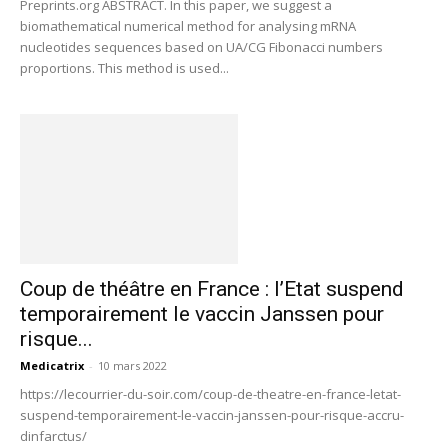
Preprints.org ABSTRACT. In this paper, we suggest a
biomathematical numerical method for analysing mRNA
nucleotides sequences based on UA/CG Fibonacci numbers
proportions. This method is used...
Coup de théâtre en France : l’Etat suspend
temporairement le vaccin Janssen pour
risque...
Medicatrix
-
10 mars 2022
https://lecourrier-du-soir.com/coup-de-theatre-en-france-letat-
suspend-temporairement-le-vaccin-janssen-pour-risque-accru-
dinfarctus/