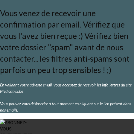
Vous venez de recevoir une
confirmation par email. Vérifiez que
vous l'avez bien reçue :) Vérifiez bien
votre dossier "spam" avant de nous
contacter... les filtres anti-spams sont
parfois un peu trop sensibles ! ;)
En validant votre adresse email, vous acceptez de recevoir les info-lettres du site
Medicatrix.be
Vous pouvez vous désinscrire à tout moment en cliquant sur le lien présent dans
nos emails.