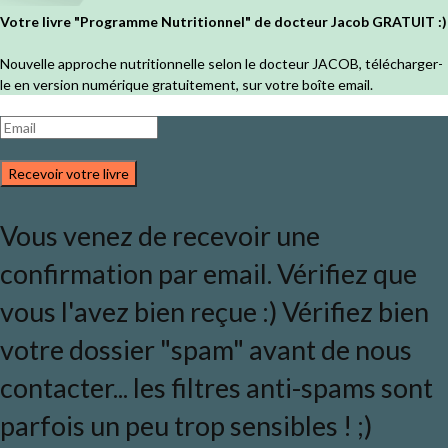
Votre livre "Programme Nutritionnel" de docteur Jacob GRATUIT :)
Nouvelle approche nutritionnelle selon le docteur JACOB, télécharger-
le en version numérique gratuitement, sur votre boîte email.
Recevoir votre livre
Vous venez de recevoir une
confirmation par email. Vérifiez que
vous l'avez bien reçue :) Vérifiez bien
votre dossier "spam" avant de nous
contacter... les filtres anti-spams sont
parfois un peu trop sensibles ! ;)