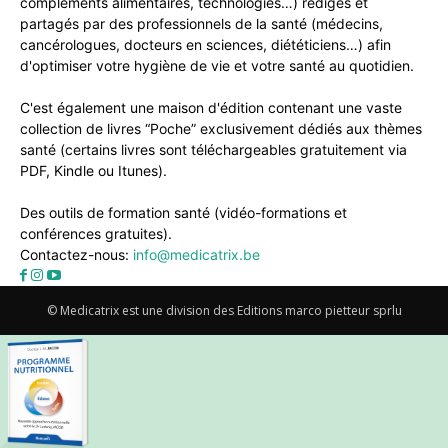
compléments alimentaires, technologies…) rédigés et
partagés par des professionnels de la santé (médecins,
cancérologues, docteurs en sciences, diététiciens…) afin
d'optimiser votre hygiène de vie et votre santé au quotidien.
C'est également une maison d'édition contenant une vaste
collection de livres “Poche” exclusivement dédiés aux thèmes
santé (certains livres sont téléchargeables gratuitement via
PDF, Kindle ou Itunes).
Des outils de formation santé (vidéo-formations et
conférences gratuites).
Contactez-nous:
info@medicatrix.be
© Medicatrix est une division des Editions marco pietteur sprlu