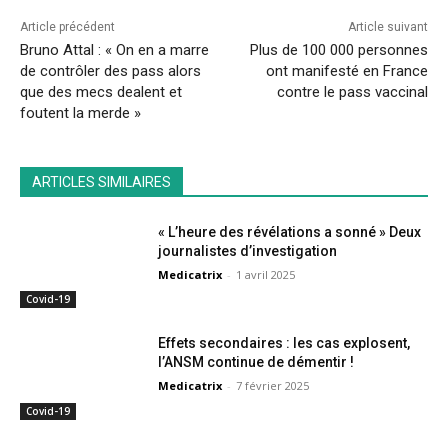
Article précédent
Article suivant
Bruno Attal : « On en a marre
Plus de 100 000 personnes
de contrôler des pass alors
ont manifesté en France
que des mecs dealent et
contre le pass vaccinal
foutent la merde »
ARTICLES SIMILAIRES
« L’heure des révélations a sonné » Deux
journalistes d’investigation
Medicatrix
-
1 avril 2025
Covid-19
Effets secondaires : les cas explosent,
l’ANSM continue de démentir !
Medicatrix
-
7 février 2025
Covid-19