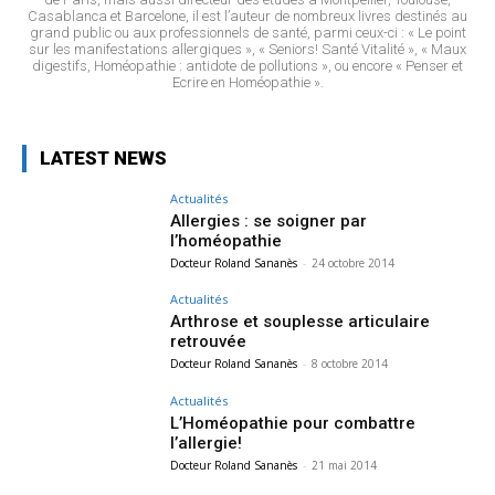
Casablanca et Barcelone, il est l’auteur de nombreux livres destinés au
grand public ou aux professionnels de santé, parmi ceux-ci : « Le point
sur les manifestations allergiques », « Seniors! Santé Vitalité », « Maux
digestifs, Homéopathie : antidote de pollutions », ou encore « Penser et
Ecrire en Homéopathie ».
LATEST NEWS
Actualités
Allergies : se soigner par
l’homéopathie
Docteur Roland Sananès
-
24 octobre 2014
Actualités
Arthrose et souplesse articulaire
retrouvée
Docteur Roland Sananès
-
8 octobre 2014
Actualités
L’Homéopathie pour combattre
l’allergie!
Docteur Roland Sananès
-
21 mai 2014