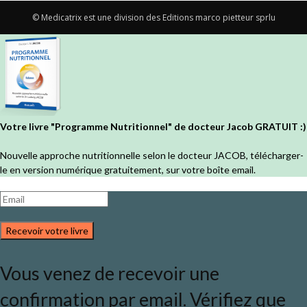
© Medicatrix est une division des Editions marco pietteur sprlu
Votre livre "Programme Nutritionnel" de docteur Jacob GRATUIT :)
Nouvelle approche nutritionnelle selon le docteur JACOB, télécharger-
le en version numérique gratuitement, sur votre boîte email.
Recevoir votre livre
Vous venez de recevoir une
confirmation par email. Vérifiez que