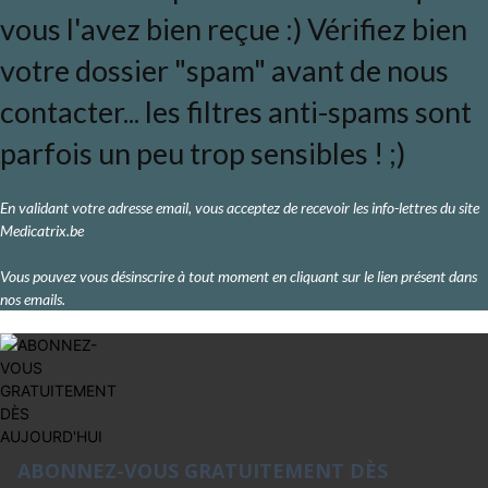
vous l'avez bien reçue :) Vérifiez bien
votre dossier "spam" avant de nous
contacter... les filtres anti-spams sont
parfois un peu trop sensibles ! ;)
En validant votre adresse email, vous acceptez de recevoir les info-lettres du site
Medicatrix.be
Vous pouvez vous désinscrire à tout moment en cliquant sur le lien présent dans
nos emails.
ABONNEZ-VOUS GRATUITEMENT DÈS