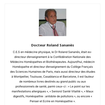
Docteur Roland Sananès
C.E.S en médecine physique, le Dr Roland Sananés, était ex-
directeur d’enseignement à la Confédération Nationale des
Médecins Homéopathes et Biothérapeutes. Aujourd’hui, médecin
Homéopathe et directeur d’enseignement du Collège Français
des Sciences Humaines de Paris, mais aussi directeur des études
à Montpellier, Toulouse, Casablanca et Barcelone, il est l’auteur
de nombreux livres destinés au grand public ou aux
professionnels de santé, parmi ceux-ci : « Le point sur les
manifestations allergiques », « Seniors! Santé Vitalité », « Maux
digestifs, Homéopathie : antidote de pollutions », ou encore «
Penser et Ecrire en Homéopathie ».