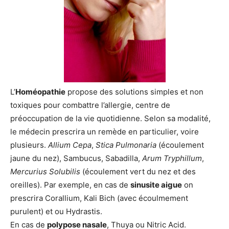
L’
Homéopathie
propose des solutions simples et non
toxiques pour combattre l’allergie, centre de
préoccupation de la vie quotidienne. Selon sa modalité,
le médecin prescrira un remède en particulier, voire
plusieurs.
Allium Cepa
,
Stica Pulmonaria
(écoulement
jaune du nez), Sambucus, Sabadilla,
Arum Tryphillum
,
Mercurius Solubilis
(écoulement vert du nez et des
oreilles). Par exemple, en cas de
sinusite aigue
on
prescrira Corallium, Kali Bich (avec écoulmement
purulent) et ou Hydrastis.
En cas de
polypose nasale
, Thuya ou Nitric Acid.