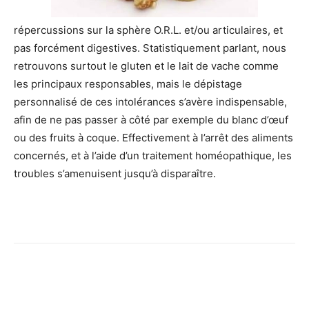
répercussions sur la sphère O.R.L. et/ou articulaires, et
pas forcément digestives. Statistiquement parlant, nous
retrouvons surtout le gluten et le lait de vache comme
les principaux responsables, mais le dépistage
personnalisé de ces intolérances s’avère indispensable,
afin de ne pas passer à côté par exemple du blanc d’œuf
ou des fruits à coque. Effectivement à l’arrêt des aliments
concernés, et à l’aide d’un traitement homéopathique, les
troubles s’amenuisent jusqu’à disparaître.
Facebook
Twitter
Email
I