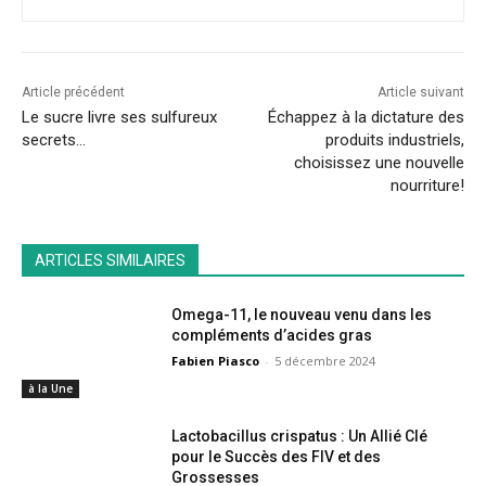
Article précédent
Article suivant
Le sucre livre ses sulfureux
Échappez à la dictature des
secrets…
produits industriels,
choisissez une nouvelle
nourriture!
ARTICLES SIMILAIRES
Omega-11, le nouveau venu dans les
compléments d’acides gras
Fabien Piasco
-
5 décembre 2024
à la Une
Lactobacillus crispatus : Un Allié Clé
pour le Succès des FIV et des
Grossesses