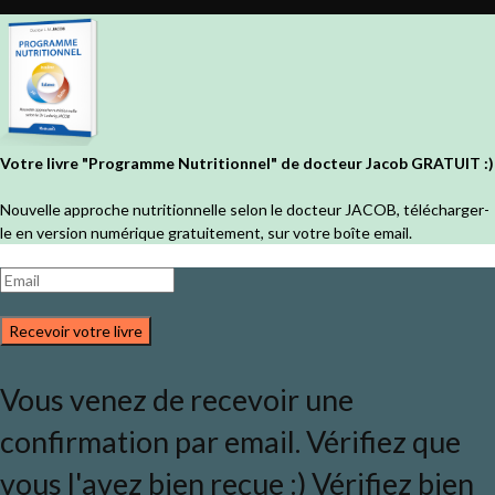
Votre livre "Programme Nutritionnel" de docteur Jacob GRATUIT :)
Nouvelle approche nutritionnelle selon le docteur JACOB, télécharger-
le en version numérique gratuitement, sur votre boîte email.
Recevoir votre livre
Vous venez de recevoir une
confirmation par email. Vérifiez que
vous l'avez bien reçue :) Vérifiez bien