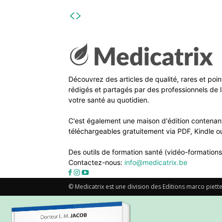
Découvrez des articles de qualité, rares et poi
rédigés et partagés par des professionnels de l
votre santé au quotidien.
C'est également une maison d'édition contenant
téléchargeables gratuitement via PDF, Kindle ou
Des outils de formation santé (vidéo-formations
Contactez-nous:
info@medicatrix.be
© Medicatrix est une division des Editions marco piette