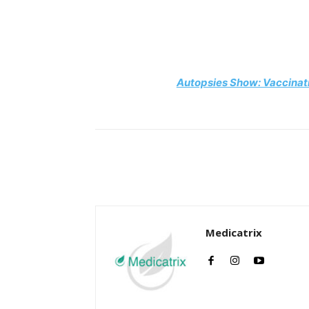
Facebook
Twitter
Autopsies Show: Vaccinatin
Facebook
Twitter
Medicatrix