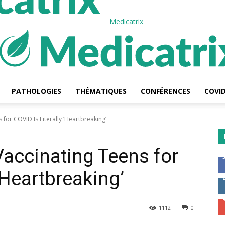
Medicatrix
PATHOLOGIES
THÉMATIQUES
CONFÉRENCES
COVID
for COVID Is Literally ‘Heartbreaking’
accinating Teens for
 ‘Heartbreaking’
1112
0