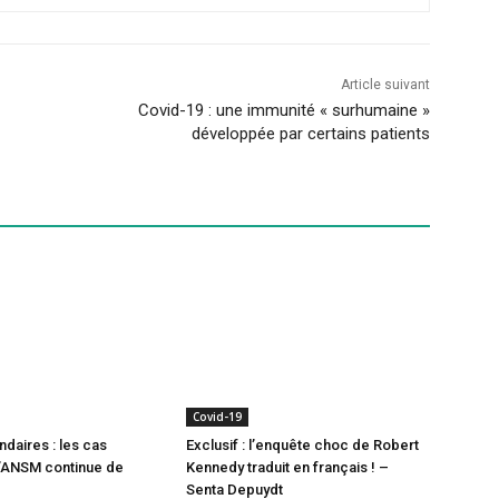
Article suivant
Covid-19 : une immunité « surhumaine »
développée par certains patients
Covid-19
ndaires : les cas
Exclusif : l’enquête choc de Robert
l’ANSM continue de
Kennedy traduit en français ! –
Senta Depuydt