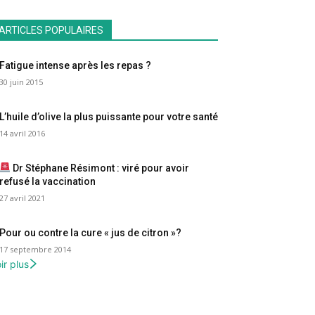
ARTICLES POPULAIRES
Fatigue intense après les repas ?
30 juin 2015
L’huile d’olive la plus puissante pour votre santé
14 avril 2016
Dr Stéphane Résimont : viré pour avoir
refusé la vaccination
27 avril 2021
Pour ou contre la cure « jus de citron »?
17 septembre 2014
ir plus