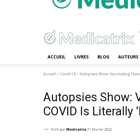
ACCUEIL
LIVRES
BLOG
AUTEURS
Accueil
Covid-19
Autopsies Show: Vaccinating Teens 
Covid-19
Effets secondaires
Autopsies Show: V
COVID Is Literally
Ecrit par
Medicatrix
21 février 2022