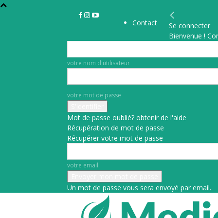
Contact
Se connecter
Bienvenue ! Co
votre nom d'utilisateur
votre mot de passe
Mot de passe oublié? obtenir de l'aide
Récupération de mot de passe
Récupérer votre mot de passe
votre email
Un mot de passe vous sera envoyé par email.