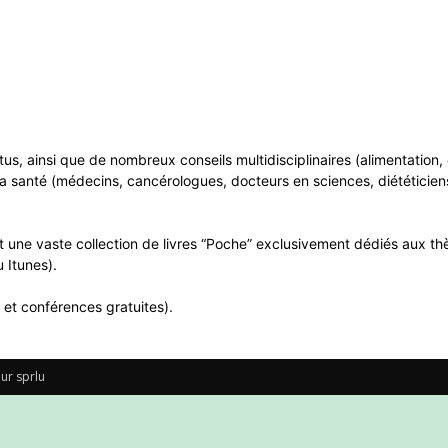
ntus, ainsi que de nombreux conseils multidisciplinaires (alimentatio
a santé (médecins, cancérologues, docteurs en sciences, diététiciens
 une vaste collection de livres “Poche” exclusivement dédiés aux thè
 Itunes).
 et conférences gratuites).
ur sprlu