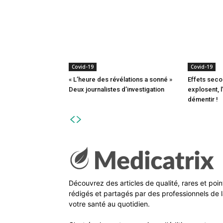
Covid-19
Covid-19
« L’heure des révélations a sonné »
Effets seco
Deux journalistes d’investigation
explosent, 
démentir !
Découvrez des articles de qualité, rares et poi
rédigés et partagés par des professionnels de l
votre santé au quotidien.