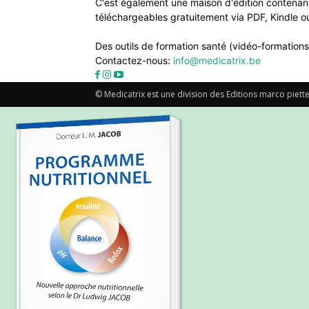
C'est également une maison d'édition contenant
téléchargeables gratuitement via PDF, Kindle ou
Des outils de formation santé (vidéo-formations
Contactez-nous:
info@medicatrix.be
© Medicatrix est une division des Editions marco piette