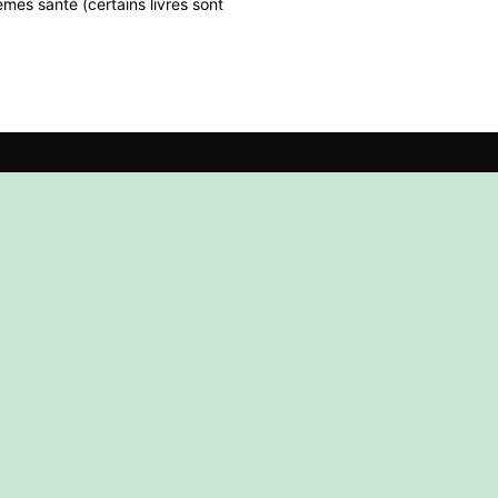
mes santé (certains livres sont