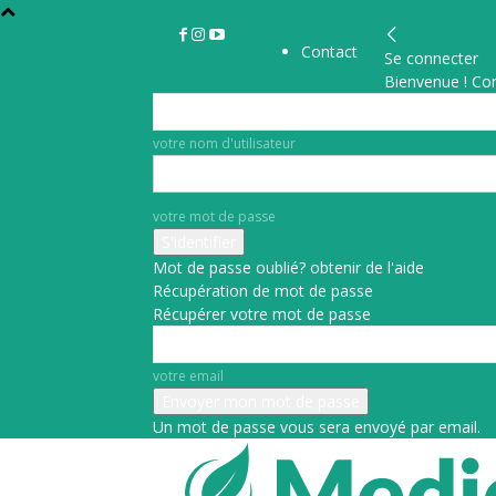
Contact
Se connecter
Bienvenue ! Co
votre nom d'utilisateur
votre mot de passe
Mot de passe oublié? obtenir de l'aide
Récupération de mot de passe
Récupérer votre mot de passe
votre email
Un mot de passe vous sera envoyé par email.