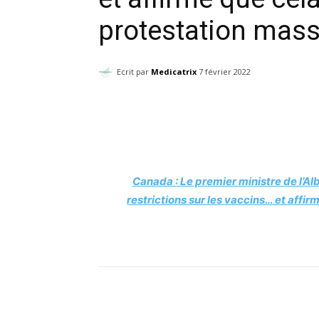
protestation mas
Ecrit par
Medicatrix
7 février 2022
Facebook
Twitter
Canada : Le premier ministre de l’Al
restrictions sur les vaccins… et affir
Facebook
Twitter