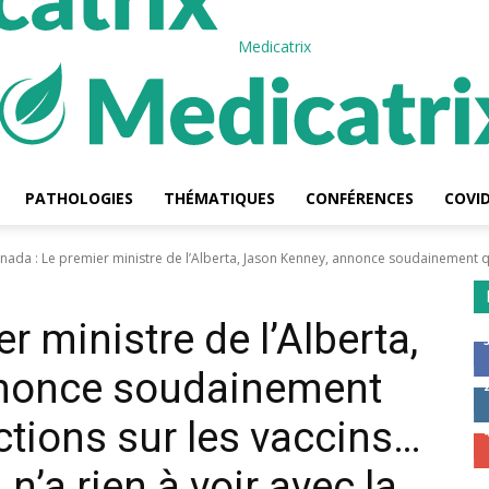
Medicatrix
PATHOLOGIES
THÉMATIQUES
CONFÉRENCES
COVID
nada : Le premier ministre de l’Alberta, Jason Kenney, annonce soudainement qu’
tre côté du miroir
r ministre de l’Alberta,
nnonce soudainement
rictions sur les vaccins…
 n’a rien à voir avec la