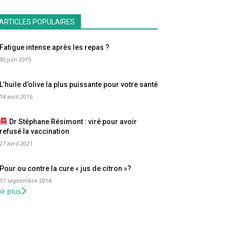
ARTICLES POPULAIRES
Fatigue intense après les repas ?
30 juin 2015
L’huile d’olive la plus puissante pour votre santé
14 avril 2016
Dr Stéphane Résimont : viré pour avoir
refusé la vaccination
27 avril 2021
Pour ou contre la cure « jus de citron »?
17 septembre 2014
ir plus