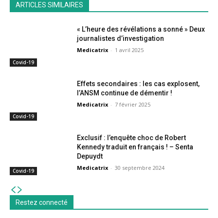
ARTICLES SIMILAIRES
« L’heure des révélations a sonné » Deux
journalistes d’investigation
Medicatrix
-
1 avril 2025
Covid-19
Effets secondaires : les cas explosent,
l’ANSM continue de démentir !
Medicatrix
-
7 février 2025
Covid-19
Exclusif : l’enquête choc de Robert
Kennedy traduit en français ! – Senta
Depuydt
Medicatrix
-
30 septembre 2024
Covid-19
Restez connecté