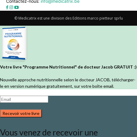
Contactez-nous:
info@medicatrix.be
© Medicatrix est une division des Editions marco pietteur sprlu
Votre livre "Programme Nutritionnel" de docteur Jacob GRATUIT :)
Nouvelle approche nutritionnelle selon le docteur JACOB, télécharger-
le en version numérique gratuitement, sur votre boîte email.
Recevoir votre livre
Vous venez de recevoir une