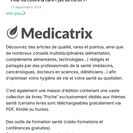
Pour ou contre la cure « jus de citron »?
17 septembre 2014
Voir plus
Découvrez des articles de qualité, rares et pointus, ainsi que
de nombreux conseils multidisciplinaires (alimentation,
compléments alimentaires, technologies…) rédigés et
partagés par des professionnels de la santé (médecins,
cancérologues, docteurs en sciences, diététiciens…) afin
d'optimiser votre hygiène de vie et votre santé au quotidien.
C'est également une maison d'édition contenant une vaste
collection de livres “Poche” exclusivement dédiés aux thèmes
santé (certains livres sont téléchargeables gratuitement via
PDF, Kindle ou Itunes).
Des outils de formation santé (vidéo-formations et
conférences gratuites).