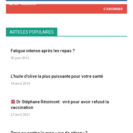
42,789
Abonnés
S'ABONNER
ARTICLES POPULAIRES
Fatigue intense après les repas ?
30 juin 2015
L’huile d’olive la plus puissante pour votre santé
14 avril 2016
Dr Stéphane Résimont : viré pour avoir refusé la
vaccination
27 avril 2021