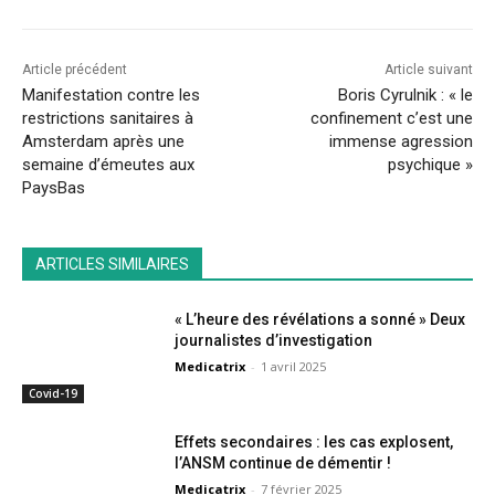
Article précédent
Article suivant
Manifestation contre les
Boris Cyrulnik : « le
restrictions sanitaires à
confinement c’est une
Amsterdam après une
immense agression
semaine d’émeutes aux
psychique »
PaysBas
ARTICLES SIMILAIRES
« L’heure des révélations a sonné » Deux
journalistes d’investigation
Medicatrix
-
1 avril 2025
Covid-19
Effets secondaires : les cas explosent,
l’ANSM continue de démentir !
Medicatrix
-
7 février 2025