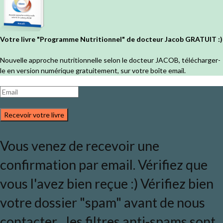
Votre livre "Programme Nutritionnel" de docteur Jacob GRATUIT :)
Nouvelle approche nutritionnelle selon le docteur JACOB, télécharger-
le en version numérique gratuitement, sur votre boîte email.
Recevoir votre livre
Vous venez de recevoir une
confirmation par email. Vérifiez que
vous l'avez bien reçue :) Vérifiez bien
votre dossier "spam" avant de nous
contacter... les filtres anti-spams sont