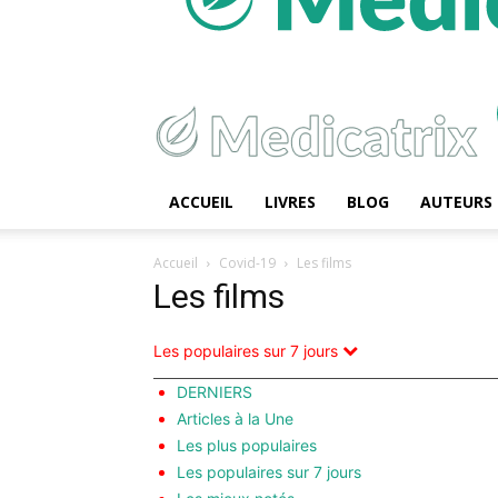
ACCUEIL
LIVRES
BLOG
AUTEURS
Accueil
Covid-19
Les films
Les films
Les populaires sur 7 jours
DERNIERS
Articles à la Une
Les plus populaires
Les populaires sur 7 jours