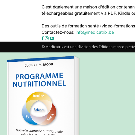
C'est également une maison d'édition contenant
téléchargeables gratuitement via PDF, Kindle ou
Des outils de formation santé (vidéo-formations
Contactez-nous:
info@medicatrix.be
© Medicatrix est une division des Editions marco piette