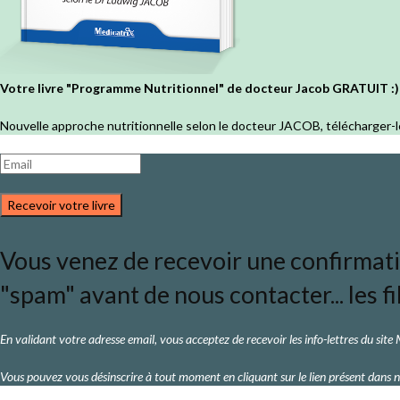
Votre livre "Programme Nutritionnel" de docteur Jacob GRATUIT :)
Nouvelle approche nutritionnelle selon le docteur JACOB, télécharger-l
Recevoir votre livre
Vous venez de recevoir une confirmation
"spam" avant de nous contacter... les fi
En validant votre adresse email, vous acceptez de recevoir les info-lettres du site
Vous pouvez vous désinscrire à tout moment en cliquant sur le lien présent dans n