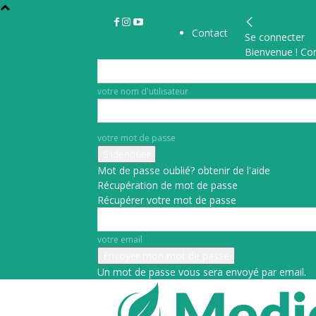
Contact
Se connecter
Bienvenue ! Co
votre nom d'utilisateur
votre mot de passe
Mot de passe oublié? obtenir de l'aide
Récupération de mot de passe
Récupérer votre mot de passe
votre email
Un mot de passe vous sera envoyé par email.