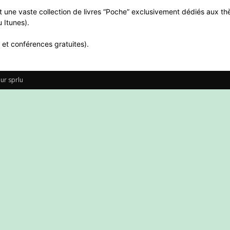
 une vaste collection de livres “Poche” exclusivement dédiés aux thè
 Itunes).
 et conférences gratuites).
ur sprlu