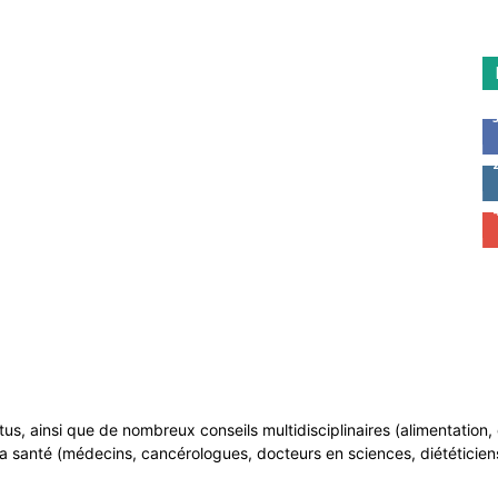
ntus, ainsi que de nombreux conseils multidisciplinaires (alimentatio
a santé (médecins, cancérologues, docteurs en sciences, diététiciens