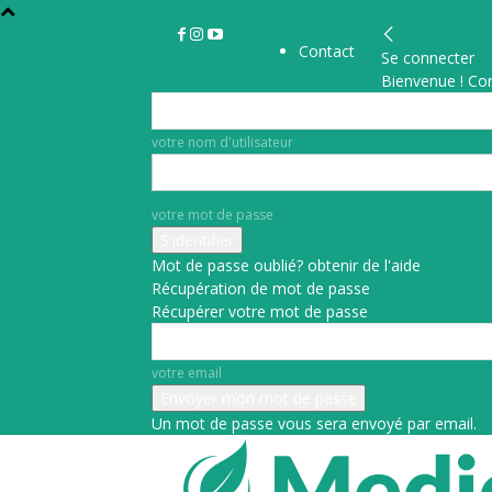
Contact
Se connecter
Bienvenue ! Co
votre nom d'utilisateur
votre mot de passe
Mot de passe oublié? obtenir de l'aide
Récupération de mot de passe
Récupérer votre mot de passe
votre email
Un mot de passe vous sera envoyé par email.