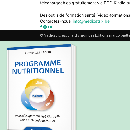
téléchargeables gratuitement via PDF, Kindle ou
Des outils de formation santé (vidéo-formations
Contactez-nous:
info@medicatrix.be
© Medicatrix est une division des Editions marco piette