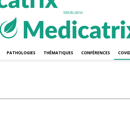
Medicatrix
PATHOLOGIES
THÉMATIQUES
CONFÉRENCES
COVID