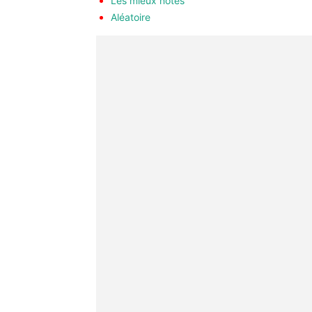
Les mieux notés
Aléatoire