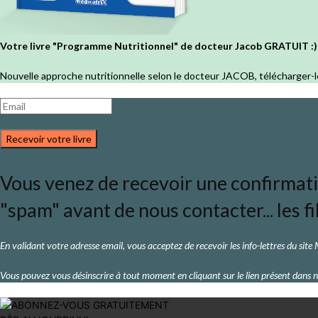
Votre livre "Programme Nutritionnel" de docteur Jacob GRATUIT :)
Nouvelle approche nutritionnelle selon le docteur JACOB, télécharger-l
Recevoir votre livre
Vous venez de recevoir une confirmation
"spam" avant de nous contacter... les fi
En validant votre adresse email, vous acceptez de recevoir les info-lettres du site
Vous pouvez vous désinscrire à tout moment en cliquant sur le lien présent dans n