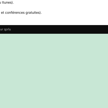
 Itunes).
 et conférences gratuites).
ur sprlu