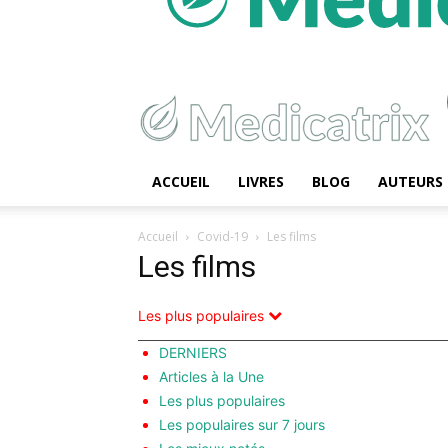
ACCUEIL
LIVRES
BLOG
AUTEURS
Accueil
Covid-19
Les films
Les films
Les plus populaires
DERNIERS
Articles à la Une
Les plus populaires
Les populaires sur 7 jours