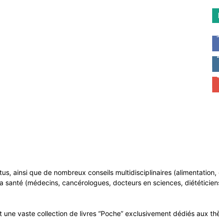
ntus, ainsi que de nombreux conseils multidisciplinaires (alimentatio
a santé (médecins, cancérologues, docteurs en sciences, diététiciens
 une vaste collection de livres “Poche” exclusivement dédiés aux thè