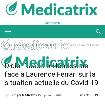
Medicatrix
Accueil
Covid-19
Didier Raoult brillantissime face à Laurence Ferrari
sur la situation actuelle du...
Covid-19
Economie
Didier Raoult brillantissime
face à Laurence Ferrari sur la
situation actuelle du Covid-19
Ecrit par
Medicatrix
15 septembre 2020
2710
0