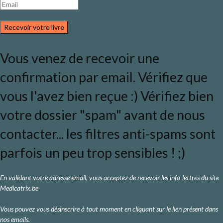
Recevoir votre livre
Vous venez de recevoir une
confirmation par email. Vérifiez que
vous l'avez bien reçue :) Vérifiez bien
votre dossier "spam" avant de nous
contacter... les filtres anti-spams sont
parfois un peu trop sensibles ! ;)
En validant votre adresse email, vous acceptez de recevoir les info-lettres du site
Medicatrix.be
Vous pouvez vous désinscrire à tout moment en cliquant sur le lien présent dans
nos emails.