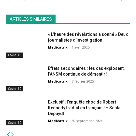
ARTICLES SIMILAIRES
« L’heure des révélations a sonné » Deux
journalistes d’investigation
Medicatrix
-
1 avril 2025
Covid-19
Effets secondaires : les cas explosent,
l’ANSM continue de démentir !
Medicatrix
-
7 février 2025
Covid-19
Exclusif : l’enquête choc de Robert
Kennedy traduit en français ! – Senta
Depuydt
Medicatrix
-
30 septembre 2024
Covid-19