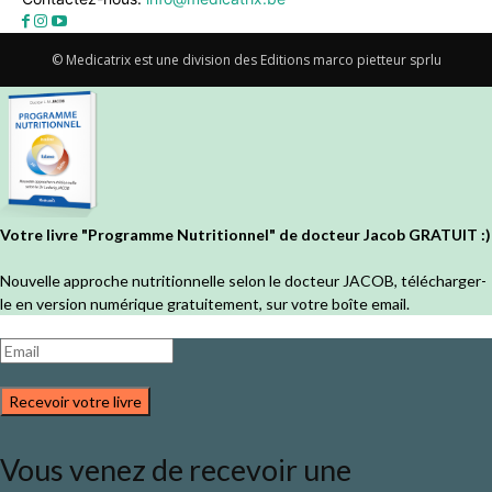
© Medicatrix est une division des Editions marco pietteur sprlu
Votre livre "Programme Nutritionnel" de docteur Jacob GRATUIT :)
Nouvelle approche nutritionnelle selon le docteur JACOB, télécharger-
le en version numérique gratuitement, sur votre boîte email.
Recevoir votre livre
Vous venez de recevoir une