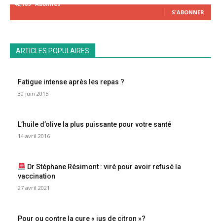
42,789
Abonnés
S'ABONNER
ARTICLES POPULAIRES
Fatigue intense après les repas ?
30 juin 2015
L’huile d’olive la plus puissante pour votre santé
14 avril 2016
Dr Stéphane Résimont : viré pour avoir refusé la
vaccination
27 avril 2021
Pour ou contre la cure « jus de citron »?