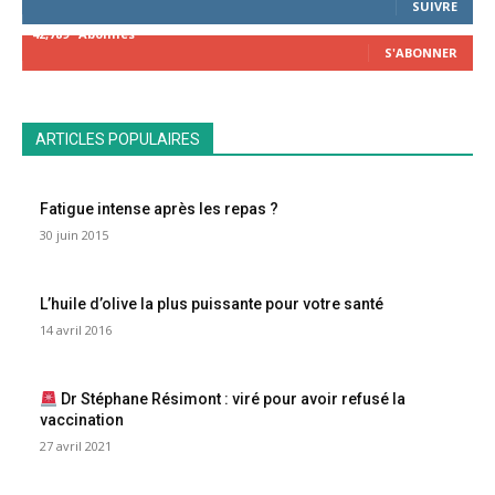
SUIVRE
42,789
Abonnés
S'ABONNER
ARTICLES POPULAIRES
Fatigue intense après les repas ?
30 juin 2015
L’huile d’olive la plus puissante pour votre santé
14 avril 2016
Dr Stéphane Résimont : viré pour avoir refusé la
vaccination
27 avril 2021