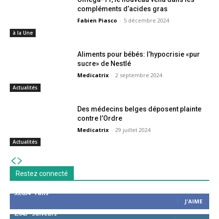
compléments d’acides gras
Fabien Piasco
-
5 décembre 2024
à la Une
Aliments pour bébés: l’hypocrisie «pur
sucre» de Nestlé
Medicatrix
-
2 septembre 2024
Actualités
Des médecins belges déposent plainte
contre l’Ordre
Medicatrix
-
29 juillet 2024
Actualités
Restez connecté
53,654
Fans
J'AIME
2,043
Suiveurs