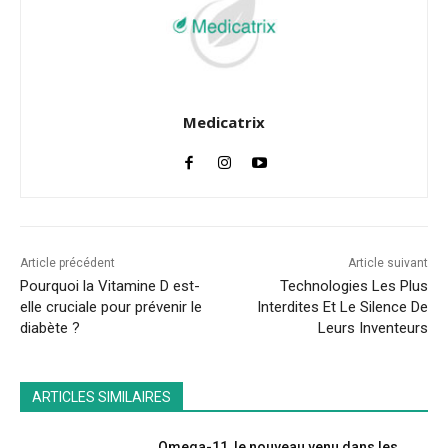
Medicatrix
Article précédent
Article suivant
Pourquoi la Vitamine D est-
Technologies Les Plus
elle cruciale pour prévenir le
Interdites Et Le Silence De
diabète ?
Leurs Inventeurs
ARTICLES SIMILAIRES
Omega-11, le nouveau venu dans les