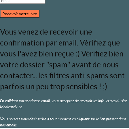
Recevoir votre livre
Vous venez de recevoir une
confirmation par email. Vérifiez que
vous l'avez bien reçue :) Vérifiez bien
votre dossier "spam" avant de nous
contacter... les filtres anti-spams sont
parfois un peu trop sensibles ! ;)
En validant votre adresse email, vous acceptez de recevoir les info-lettres du site
Medicatrix.be
Vous pouvez vous désinscrire à tout moment en cliquant sur le lien présent dans
nos emails.