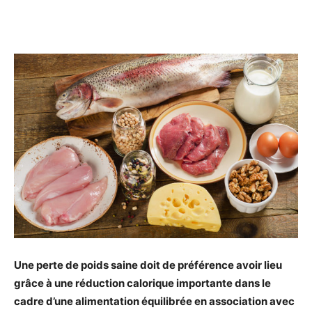
Facebook
Twitter
Email
I
Une perte de poids saine doit de préférence avoir lieu
grâce à une réduction calorique importante dans le
cadre d’une alimentation équilibrée en association avec