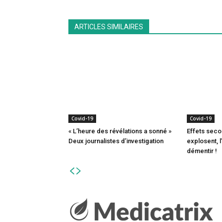
ARTICLES SIMILAIRES
Covid-19
Covid-19
« L’heure des révélations a sonné »
Effets seco
Deux journalistes d’investigation
explosent, 
démentir !