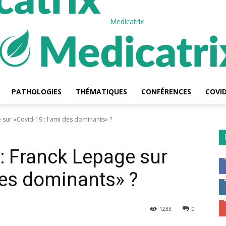
Medicatrix
PATHOLOGIES
THÉMATIQUES
CONFÉRENCES
COVID
ge sur «Covid-19 : l'ami des dominants» ?
e : Franck Lepage sur
des dominants» ?
1233
0