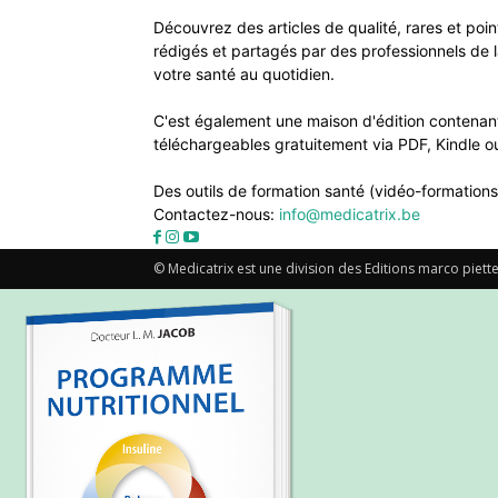
Découvrez des articles de qualité, rares et poi
rédigés et partagés par des professionnels de l
votre santé au quotidien.
C'est également une maison d'édition contenant
téléchargeables gratuitement via PDF, Kindle ou
Des outils de formation santé (vidéo-formations
Contactez-nous:
info@medicatrix.be
© Medicatrix est une division des Editions marco piette