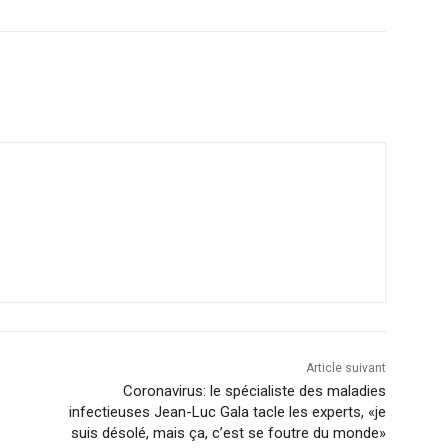
Email
Imprimer
Article suivant
Coronavirus: le spécialiste des maladies
infectieuses Jean-Luc Gala tacle les experts, «je
suis désolé, mais ça, c’est se foutre du monde»