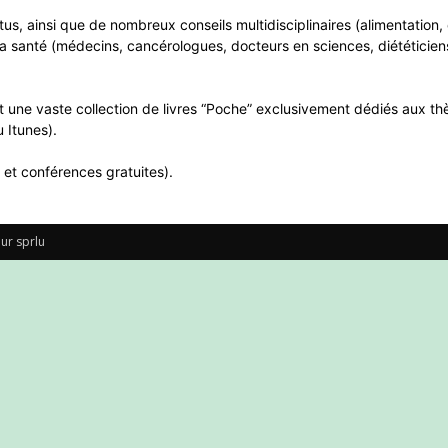
ntus, ainsi que de nombreux conseils multidisciplinaires (alimentatio
a santé (médecins, cancérologues, docteurs en sciences, diététiciens
 une vaste collection de livres “Poche” exclusivement dédiés aux thè
 Itunes).
 et conférences gratuites).
ur sprlu