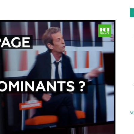
Email
Imprimer
Vo