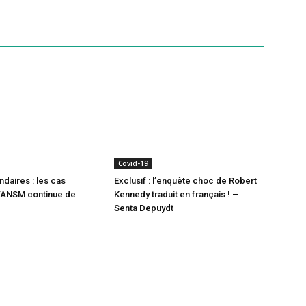
Covid-19
ndaires : les cas
Exclusif : l’enquête choc de Robert
l’ANSM continue de
Kennedy traduit en français ! –
Senta Depuydt