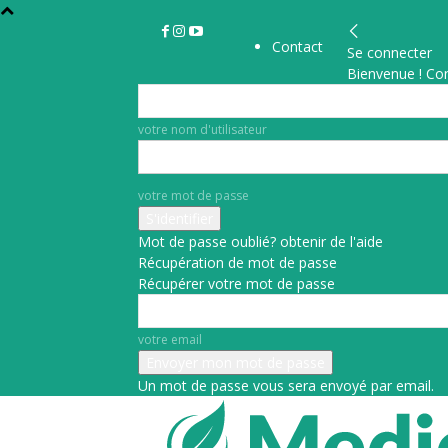
Contact
Se connecter
Bienvenue ! Co
votre nom d'utilisateur
votre mot de passe
Mot de passe oublié? obtenir de l'aide
Récupération de mot de passe
Récupérer votre mot de passe
votre email
Un mot de passe vous sera envoyé par email.