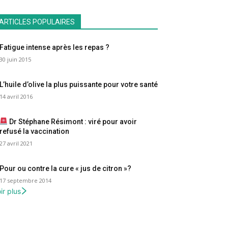
ARTICLES POPULAIRES
Fatigue intense après les repas ?
30 juin 2015
L’huile d’olive la plus puissante pour votre santé
14 avril 2016
Dr Stéphane Résimont : viré pour avoir
refusé la vaccination
27 avril 2021
Pour ou contre la cure « jus de citron »?
17 septembre 2014
ir plus