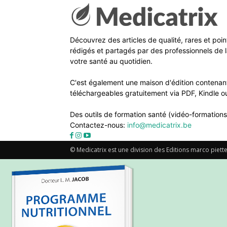
Découvrez des articles de qualité, rares et poi
rédigés et partagés par des professionnels de l
votre santé au quotidien.
C'est également une maison d'édition contenant
téléchargeables gratuitement via PDF, Kindle ou
Des outils de formation santé (vidéo-formations
Contactez-nous:
info@medicatrix.be
© Medicatrix est une division des Editions marco piette