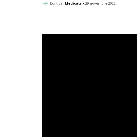
Ecrit par
Medicatrix
29 novembre 2022
Facebook
Twitter