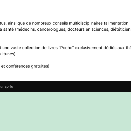
ntus, ainsi que de nombreux conseils multidisciplinaires (alimentatio
a santé (médecins, cancérologues, docteurs en sciences, diététiciens
 une vaste collection de livres “Poche” exclusivement dédiés aux thè
 Itunes).
 et conférences gratuites).
ur sprlu