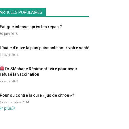
ARTICLES POPULAIRES
Fatigue intense après les repas ?
30 juin 2015
L’huile d’olive la plus puissante pour votre santé
14 avril 2016
Dr Stéphane Résimont : viré pour avoir
refusé la vaccination
27 avril 2021
Pour ou contre la cure « jus de citron »?
17 septembre 2014
ir plus