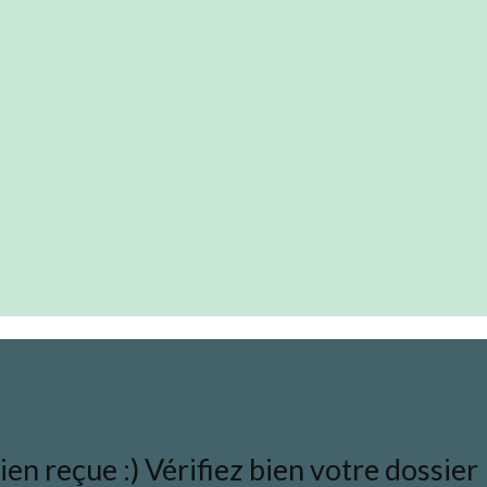
en reçue :) Vérifiez bien votre dossier