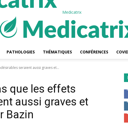
Medicatrix
PATHOLOGIES
THÉMATIQUES
CONFÉRENCES
COVID
ndésirables seraient aussi graves et...
miroir
s que les effets
ent aussi graves et
r Bazin