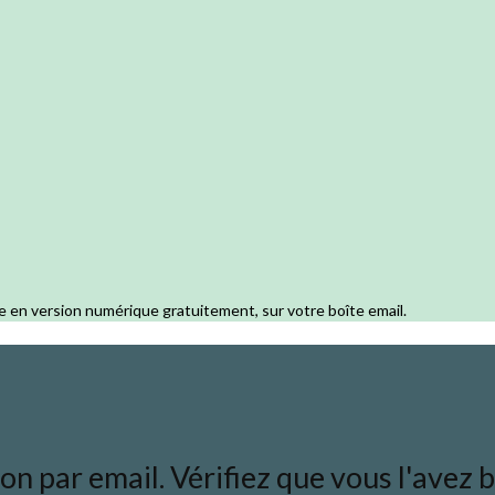
e en version numérique gratuitement, sur votre boîte email.
 par email. Vérifiez que vous l'avez bi