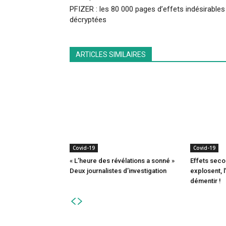
PFIZER : les 80 000 pages d’effets indésirables
décryptées
ARTICLES SIMILAIRES
Covid-19
Covid-19
« L’heure des révélations a sonné »
Effets seco
Deux journalistes d’investigation
explosent, 
démentir !