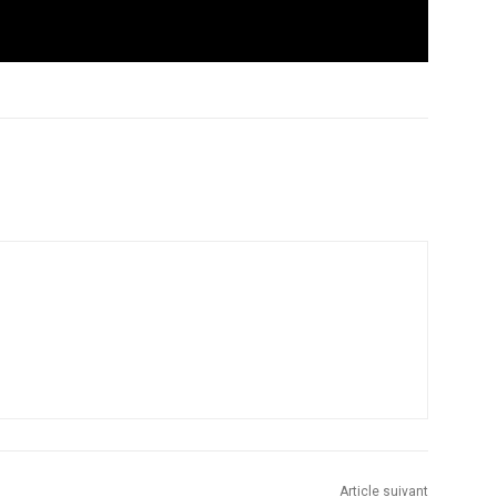
Email
Imprimer
Article suivant