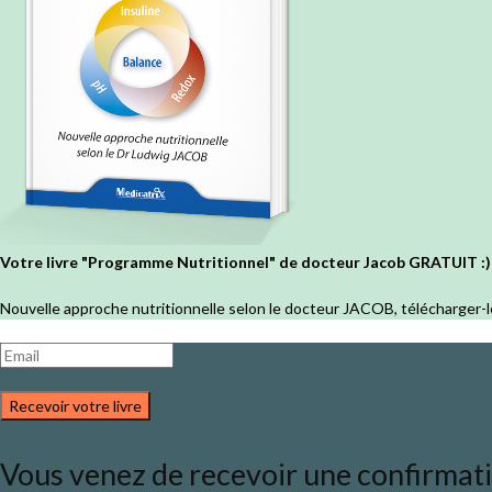
Votre livre "Programme Nutritionnel" de docteur Jacob GRATUIT :)
Nouvelle approche nutritionnelle selon le docteur JACOB, télécharger-l
Recevoir votre livre
Vous venez de recevoir une confirmation