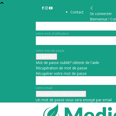
Contact
Se connecter
Bienvenue ! Co
votre nom d'utilisateur
votre mot de passe
Mot de passe oublié? obtenir de l'aide
Récupération de mot de passe
Récupérer votre mot de passe
votre email
Un mot de passe vous sera envoyé par email.