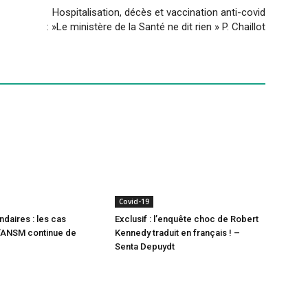
Hospitalisation, décès et vaccination anti-covid
: »Le ministère de la Santé ne dit rien » P. Chaillot
Covid-19
ndaires : les cas
Exclusif : l’enquête choc de Robert
l’ANSM continue de
Kennedy traduit en français ! –
Senta Depuydt