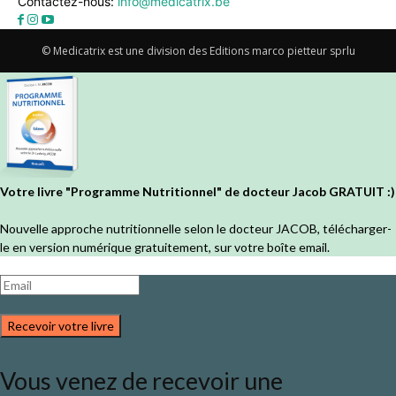
Contactez-nous:
info@medicatrix.be
© Medicatrix est une division des Editions marco pietteur sprlu
Votre livre "Programme Nutritionnel" de docteur Jacob GRATUIT :)
Nouvelle approche nutritionnelle selon le docteur JACOB, télécharger-
le en version numérique gratuitement, sur votre boîte email.
Recevoir votre livre
Vous venez de recevoir une