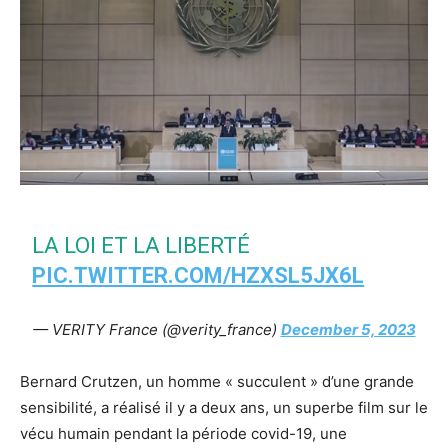
LA LOI ET LA LIBERTÉ
PIC.TWITTER.COM/HZXSL5JX6L
— VERITY France (@verity_france)
December 5, 2023
Bernard Crutzen, un homme « succulent » d’une grande
sensibilité, a réalisé il y a deux ans, un superbe film sur le
vécu humain pendant la période covid-19, une