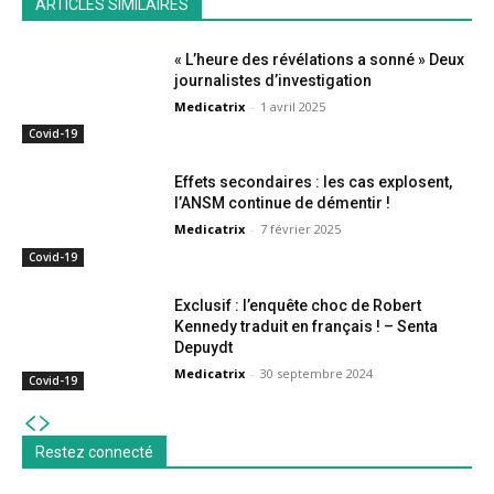
ARTICLES SIMILAIRES
« L’heure des révélations a sonné » Deux
journalistes d’investigation
Medicatrix
-
1 avril 2025
Covid-19
Effets secondaires : les cas explosent,
l’ANSM continue de démentir !
Medicatrix
-
7 février 2025
Covid-19
Exclusif : l’enquête choc de Robert
Kennedy traduit en français ! – Senta
Depuydt
Medicatrix
-
30 septembre 2024
Covid-19
Restez connecté