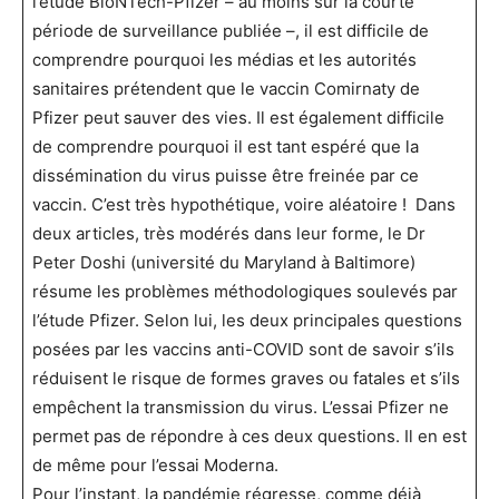
l’étude BioNTech-Pfizer – au moins sur la courte
période de surveillance publiée –, il est difficile de
comprendre pourquoi les médias et les autorités
sanitaires prétendent que le vaccin Comirnaty de
Pfizer peut sauver des vies. Il est également difficile
de comprendre pourquoi il est tant espéré que la
dissémination du virus puisse être freinée par ce
vaccin. C’est très hypothétique, voire aléatoire ! Dans
deux articles, très modérés dans leur forme, le Dr
Peter Doshi (université du Maryland à Baltimore)
résume les problèmes méthodologiques soulevés par
l’étude Pfizer. Selon lui, les deux principales questions
posées par les vaccins anti-COVID sont de savoir s’ils
réduisent le risque de formes graves ou fatales et s’ils
empêchent la transmission du virus. L’essai Pfizer ne
permet pas de répondre à ces deux questions. Il en est
de même pour l’essai Moderna.
Pour l’instant, la pandémie régresse, comme déjà