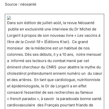
Source : néosanté
Dans son édition de juillet-août, la revue
Néosanté
publie en exclusivité une interview du Dr Michel de
Lorgeril à propos de son nouveau livre «
Les vaccins à
l’ère de la Covid-19
» (Éditions Kiwi). Ce grand
monsieur de la médecine est un habitué de nos
colonnes. Dès ses débuts, il y a 10 ans, notre mensuel
a informé ses lecteurs du combat mené par cet
éminent chercheur du CNRS pour abattre le mythe du
cholestérol prétendument ennemi numéro un du cœur
et des artères. En tant que cardiologue, nutritionniste
et épidémiologiste, le Dr de Lorgeril a en effet
consacré l’essentiel de ses recherches au fameux
«
french paradox
», à savoir la paradoxale bonne santé
cardiovasculaire des Français pourtant friands de