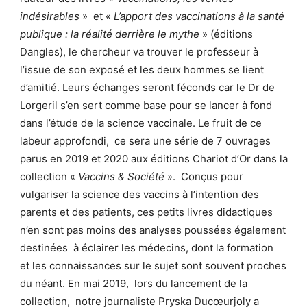
indésirables
» et «
L’apport des vaccinations à la santé
publique : la réalité derrière le mythe
» (éditions
Dangles), le chercheur va trouver le professeur à
l’issue de son exposé et les deux hommes se lient
d’amitié. Leurs échanges seront féconds car le Dr de
Lorgeril s’en sert comme base pour se lancer à fond
dans l’étude de la science vaccinale. Le fruit de ce
labeur approfondi, ce sera une série de 7 ouvrages
parus en 2019 et 2020 aux éditions Chariot d’Or dans la
collection «
Vaccins & Société
». Conçus pour
vulgariser la science des vaccins à l’intention des
parents et des patients, ces petits livres didactiques
n’en sont pas moins des analyses poussées également
destinées à éclairer les médecins, dont la formation
et les connaissances sur le sujet sont souvent proches
du néant. En mai 2019, lors du lancement de la
collection, notre journaliste Pryska Ducœurjoly a