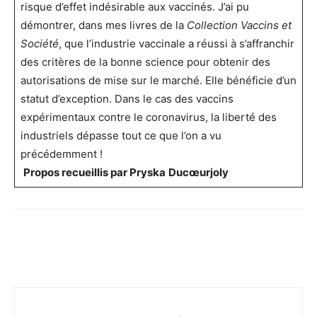
risque d’effet indésirable aux vaccinés. J’ai pu
démontrer, dans mes livres de la
Collection Vaccins et
Société
, que l’industrie vaccinale a réussi à s’affranchir
des critères de la bonne science pour obtenir des
autorisations de mise sur le marché. Elle bénéficie d’un
statut d’exception. Dans le cas des vaccins
expérimentaux contre le coronavirus, la liberté des
industriels dépasse tout ce que l’on a vu
précédemment !
Propos recueillis par Pryska
Duc
œ
urjoly
Facebook
Twitter
Email
I