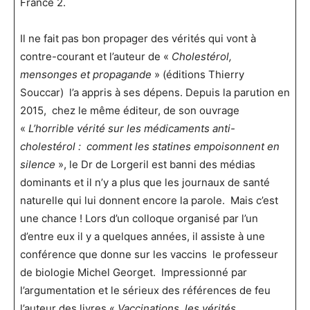
France 2.
Il ne fait pas bon propager des vérités qui vont à
contre-courant et l’auteur de «
Cholestérol,
mensonges et propagande
» (éditions Thierry
Souccar) l’a appris à ses dépens. Depuis la parution en
2015, chez le même éditeur, de son ouvrage
«
L’horrible vérité sur les médicaments anti-
cholestérol : comment les statines empoisonnent en
silence
», le Dr de Lorgeril est banni des médias
dominants et il n’y a plus que les journaux de santé
naturelle qui lui donnent encore la parole. Mais c’est
une chance ! Lors d’un colloque organisé par l’un
d’entre eux il y a quelques années, il assiste à une
conférence que donne sur les vaccins le professeur
de biologie Michel Georget. Impressionné par
l’argumentation et le sérieux des références de feu
l’auteur des livres «
Vaccinations, les vérités