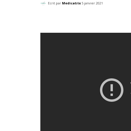
Ecrit par
Medicatrix
5 janvier 2021
Facebook
Twitter