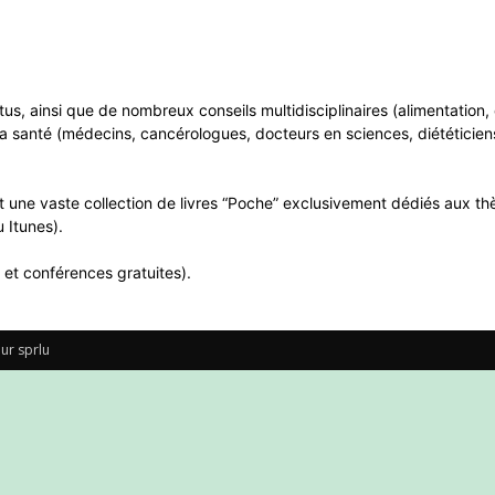
ntus, ainsi que de nombreux conseils multidisciplinaires (alimentatio
a santé (médecins, cancérologues, docteurs en sciences, diététiciens
 une vaste collection de livres “Poche” exclusivement dédiés aux thè
 Itunes).
 et conférences gratuites).
ur sprlu