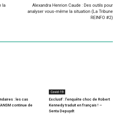
 la
Alexandra Henrion Caude : Des outils pour
analyser vous-même la situation (La Tribune
REINFO #2)
Covid-19
ndaires : les cas
Exclusif : l’enquête choc de Robert
l’ANSM continue de
Kennedy traduit en français ! –
Senta Depuydt