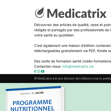
Découvrez des articles de qualité, rares et poi
rédigés et partagés par des professionnels de l
votre santé au quotidien.
C'est également une maison d'édition contenant
téléchargeables gratuitement via PDF, Kindle ou
Des outils de formation santé (vidéo-formations
Contactez-nous:
info@medicatrix.be
© Medicatrix est une division des Editions marco piette