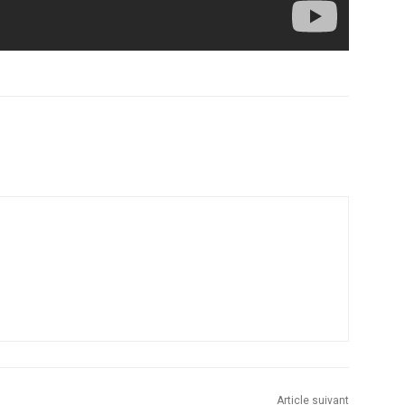
Email
Imprimer
Article suivant