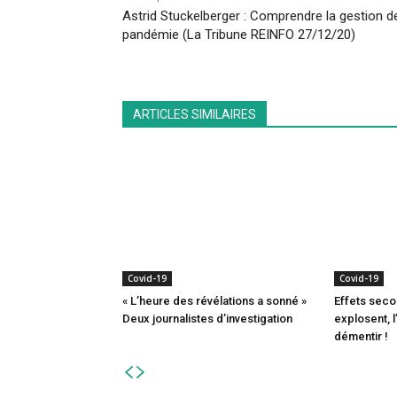
Astrid Stuckelberger : Comprendre la gestion de
pandémie (La Tribune REINFO 27/12/20)
ARTICLES SIMILAIRES
Covid-19
Covid-19
« L’heure des révélations a sonné »
Effets seco
Deux journalistes d’investigation
explosent, 
démentir !