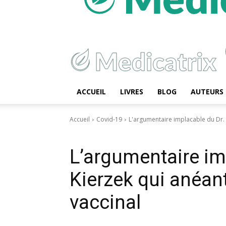
ACCUEIL
LIVRES
BLOG
AUTEURS
Accueil
Covid-19
L'argumentaire implacable du Dr. 
Covid-19
L’argumentaire im
Kierzek qui anéant
vaccinal