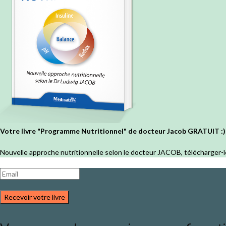
Votre livre "Programme Nutritionnel" de docteur Jacob GRATUIT :)
Nouvelle approche nutritionnelle selon le docteur JACOB, télécharger-l
Recevoir votre livre