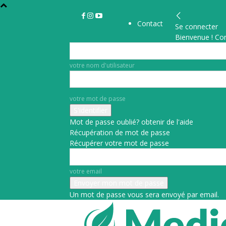
Contact
Se connecter
Bienvenue ! Co
votre nom d'utilisateur
votre mot de passe
Mot de passe oublié? obtenir de l'aide
Récupération de mot de passe
Récupérer votre mot de passe
votre email
Un mot de passe vous sera envoyé par email.