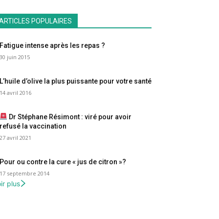
ARTICLES POPULAIRES
Fatigue intense après les repas ?
30 juin 2015
L’huile d’olive la plus puissante pour votre santé
14 avril 2016
Dr Stéphane Résimont : viré pour avoir
refusé la vaccination
27 avril 2021
Pour ou contre la cure « jus de citron »?
17 septembre 2014
ir plus