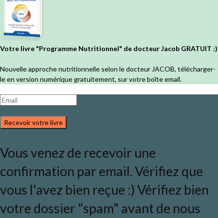
Votre livre "Programme Nutritionnel" de docteur Jacob GRATUIT :)
Nouvelle approche nutritionnelle selon le docteur JACOB, télécharger-
le en version numérique gratuitement, sur votre boîte email.
Recevoir votre livre
Vous venez de recevoir une
confirmation par email. Vérifiez que
vous l'avez bien reçue :) Vérifiez bien
votre dossier "spam" avant de nous