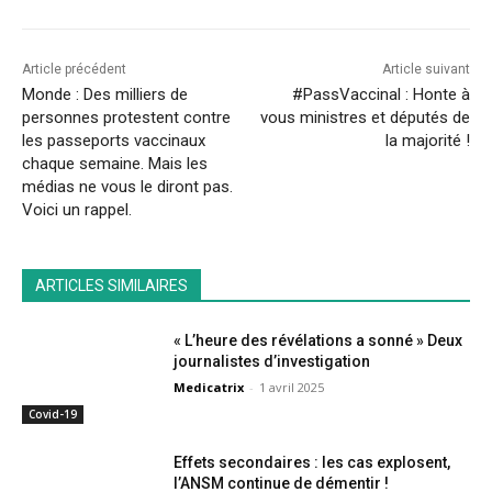
Article précédent
Article suivant
Monde : Des milliers de
#PassVaccinal : Honte à
personnes protestent contre
vous ministres et députés de
les passeports vaccinaux
la majorité !
chaque semaine. Mais les
médias ne vous le diront pas.
Voici un rappel.
ARTICLES SIMILAIRES
« L’heure des révélations a sonné » Deux
journalistes d’investigation
Medicatrix
-
1 avril 2025
Covid-19
Effets secondaires : les cas explosent,
l’ANSM continue de démentir !